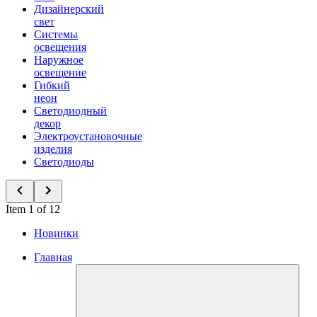
Дизайнерский
свет
Системы
освещения
Наружное
освещение
Гибкий
неон
Светодиодный
декор
Электроустановочные
изделия
Светодиоды
Item 1 of 12
Новинки
Главная