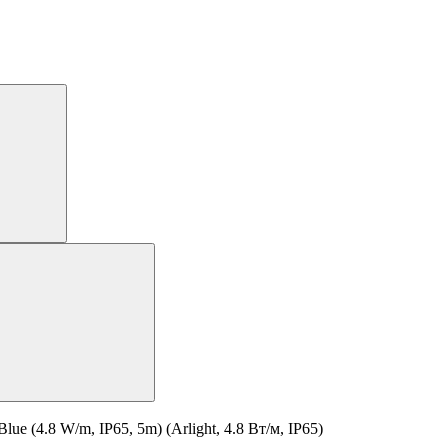
(4.8 W/m, IP65, 5m) (Arlight, 4.8 Вт/м, IP65)