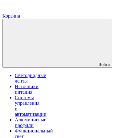
Корзина
Войти
Светодиодные
ленты
Источники
питания
Системы
управления
и
автоматизации
Алюминиевые
профили
Функциональный
свет