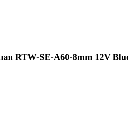
ая RTW-SE-A60-8mm 12V Blue (4