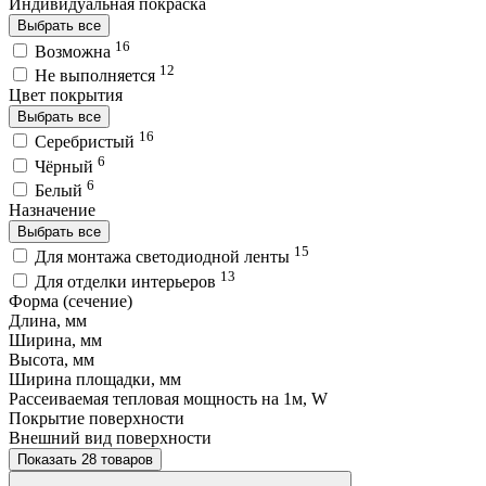
Индивидуальная покраска
Выбрать все
16
Возможна
12
Не выполняется
Цвет покрытия
Выбрать все
16
Серебристый
6
Чёрный
6
Белый
Назначение
Выбрать все
15
Для монтажа светодиодной ленты
13
Для отделки интерьеров
Форма (сечение)
Длина, мм
Ширина, мм
Высота, мм
Ширина площадки, мм
Рассеиваемая тепловая мощность на 1м, W
Покрытие поверхности
Внешний вид поверхности
Показать 28 товаров