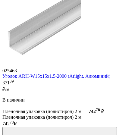
025463
Уголок ARH-W15x15x1.5-2000 (Arlight, Алюминий)
39
371
₽/м
В наличии
78
Пленочная упаковка (полистирол) 2 м —
742
₽
Пленочная упаковка (полистирол) 2 м
78
742
₽