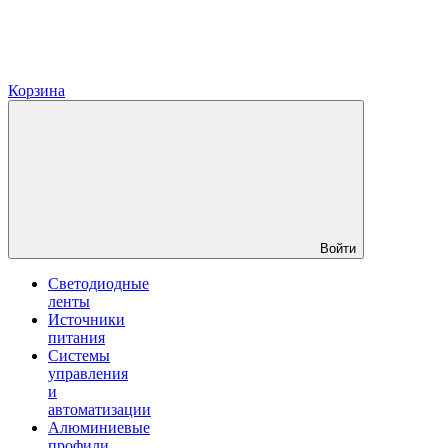
Корзина
Войти
Светодиодные
ленты
Источники
питания
Системы
управления
и
автоматизации
Алюминиевые
профили