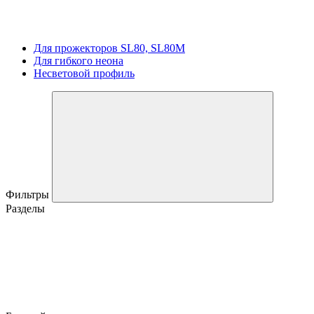
Для прожекторов SL80, SL80M
Для гибкого неона
Несветовой профиль
Фильтры
Разделы