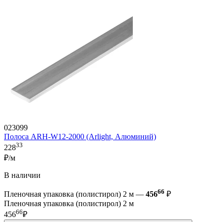
023099
Полоса ARH-W12-2000 (Arlight, Алюминий)
33
228
₽/м
В наличии
66
Пленочная упаковка (полистирол) 2 м —
456
₽
Пленочная упаковка (полистирол) 2 м
66
456
₽