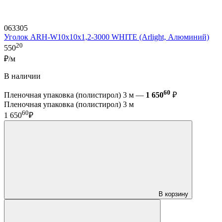
063305
Уголок ARH-W10x10x1,2-3000 WHITE (Arlight, Алюминий)
20
550
₽/м
В наличии
60
Пленочная упаковка (полистирол) 3 м —
1 650
₽
Пленочная упаковка (полистирол) 3 м
60
1 650
₽
В корзину