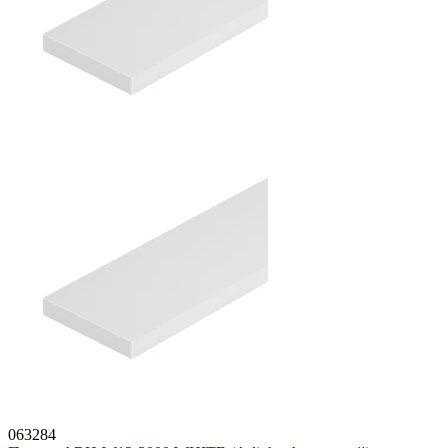
063284