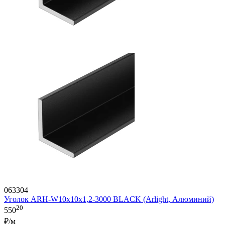
063304
Уголок ARH-W10x10x1,2-3000 BLACK (Arlight, Алюминий)
20
550
₽/м