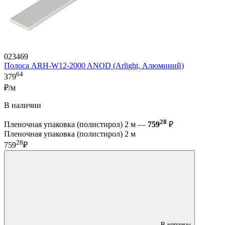
023469
Полоса ARH-W12-2000 ANOD (Arlight, Алюминий)
64
379
₽/м
В наличии
28
Пленочная упаковка (полистирол) 2 м —
759
₽
Пленочная упаковка (полистирол) 2 м
28
759
₽
В корзину