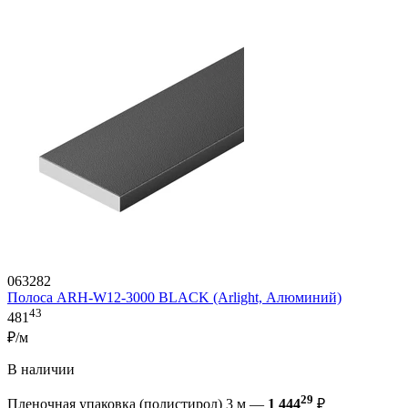
063282
Полоса ARH-W12-3000 BLACK (Arlight, Алюминий)
43
481
₽/м
В наличии
29
Пленочная упаковка (полистирол) 3 м —
1 444
₽