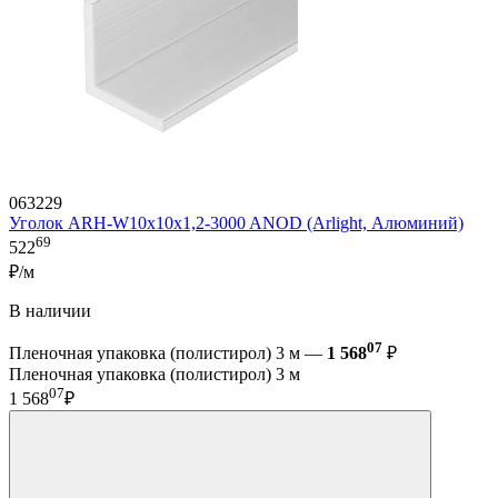
063229
Уголок ARH-W10x10x1,2-3000 ANOD (Arlight, Алюминий)
69
522
₽/м
В наличии
07
Пленочная упаковка (полистирол) 3 м —
1 568
₽
Пленочная упаковка (полистирол) 3 м
07
1 568
₽