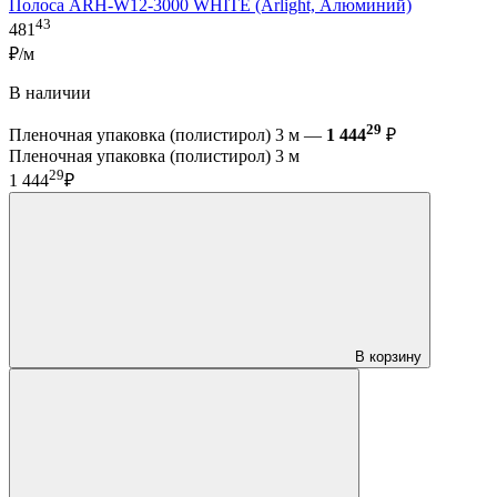
Полоса ARH-W12-3000 WHITE (Arlight, Алюминий)
43
481
₽/м
В наличии
29
Пленочная упаковка (полистирол) 3 м —
1 444
₽
Пленочная упаковка (полистирол) 3 м
29
1 444
₽
В корзину