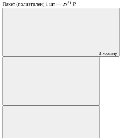
51
Пакет (полиэтилен) 1 шт —
27
₽
В корзину