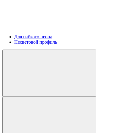
Для гибкого неона
Несветовой профиль