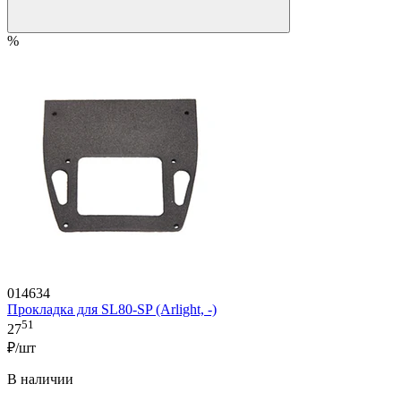
%
014634
Прокладка для SL80-SP (Arlight, -)
51
27
₽/шт
В наличии