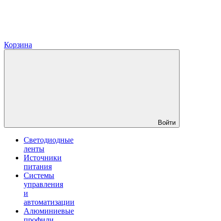
Корзина
Войти
Светодиодные
ленты
Источники
питания
Системы
управления
и
автоматизации
Алюминиевые
профили