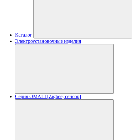
Каталог
Электроустановочные изделия
Серия OMALI [Zigbee, сенсор]