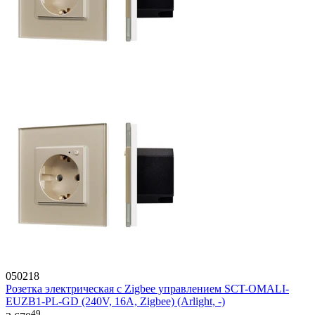
050218
Розетка электрическая с Zigbee управлением SCT-OMALI-
EUZB1-PL-GD (240V, 16A, Zigbee) (Arlight, -)
49