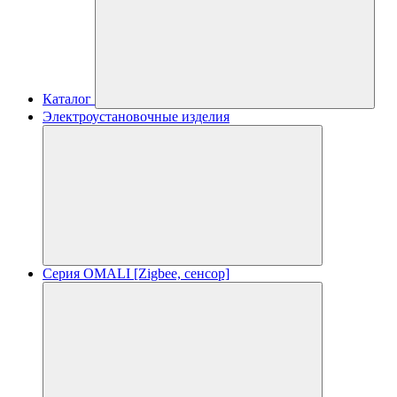
Каталог
Электроустановочные изделия
Серия OMALI [Zigbee, сенсор]