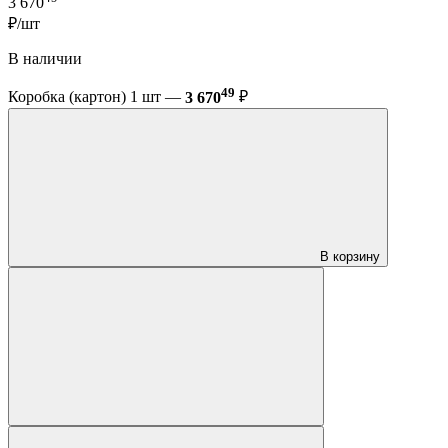
3 670
₽/шт
В наличии
49
Коробка (картон) 1 шт —
3 670
₽
В корзину