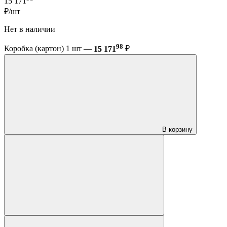
15 171
₽/шт
Нет в наличии
98
Коробка (картон) 1 шт —
15 171
₽
В корзину