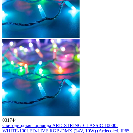
031744
Светодиодная гирлянда ARD-STRING-CLASSIC-10000-
WHITE-100LED-LIVE RGB-DMX (24V, 10W) (Ardecoled, IP65,