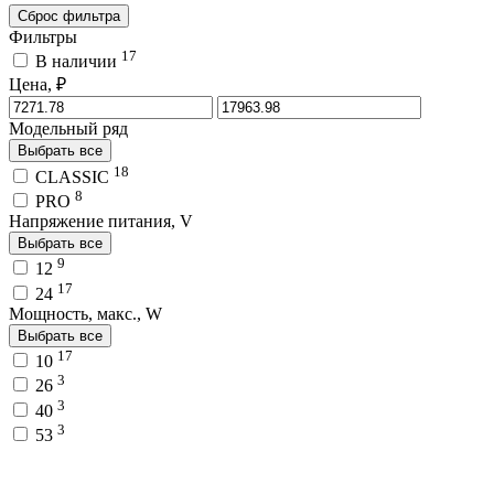
Сброс фильтра
Фильтры
17
В наличии
Цена, ₽
Модельный ряд
Выбрать все
18
CLASSIC
8
PRO
Напряжение питания, V
Выбрать все
9
12
17
24
Мощность, макс., W
Выбрать все
17
10
3
26
3
40
3
53