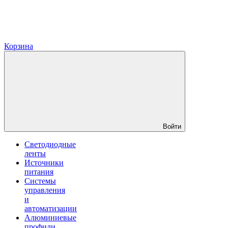
Корзина
Войти
Светодиодные
ленты
Источники
питания
Системы
управления
и
автоматизации
Алюминиевые
профили