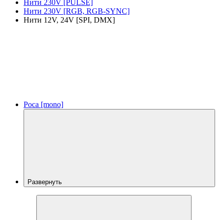
Нити 230V [PULSE]
Нити 230V [RGB, RGB-SYNC]
Нити 12V, 24V [SPI, DMX]
Роса [mono]
Развернуть