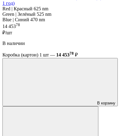
1 год)
Red | Красный 625 nm
Green | Зелёный 525 nm
Blue | Синий 470 nm
78
14 453
₽/шт
В наличии
78
Коробка (картон) 1 шт —
14 453
₽
В корзину