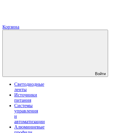
Корзина
Войти
Светодиодные
ленты
Источники
питания
Системы
управления
и
автоматизации
Алюминиевые
профили