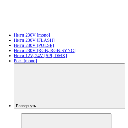
Нити 230V [mono]
Нити 230V [FLASH]
Нити 230V [PULSE]
Нити 230V [RGB, RGB-SYNC]
Нити 12V, 24V [SPI, DMX]
Роса [mono]
Развернуть