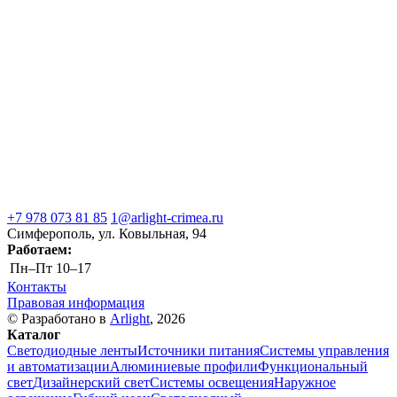
+7 978 073 81 85
1@arlight-crimea.ru
Симферополь, ул. Ковыльная, 94
Работаем:
Пн–Пт
10–17
Контакты
Правовая информация
© Разработано в
Arlight
, 2026
Каталог
Светодиодные ленты
Источники питания
Системы управления
и автоматизации
Алюминиевые профили
Функциональный
свет
Дизайнерский свет
Системы освещения
Наружное