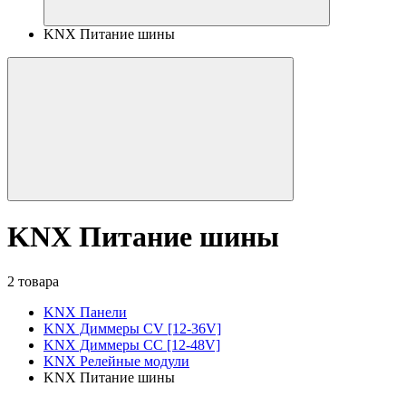
KNX Питание шины
KNX Питание шины
2 товара
KNX Панели
KNX Диммеры CV [12-36V]
KNX Диммеры CC [12-48V]
KNX Релейные модули
KNX Питание шины