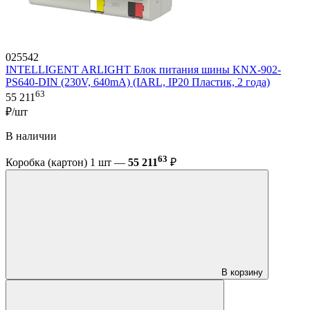
025542
INTELLIGENT ARLIGHT Блок питания шины KNX-902-
PS640-DIN (230V, 640mA) (IARL, IP20 Пластик, 2 года)
63
55 211
₽/шт
В наличии
63
Коробка (картон) 1 шт —
55 211
₽
В корзину