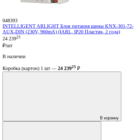
048393
INTELLIGENT ARLIGHT Блок питания шины KNX-301-72-
AUX-DIN (230V, 960mA) (IARL, IP20 Пластик, 2 года)
25
24 239
₽/шт
В наличии
25
Коробка (картон) 1 шт —
24 239
₽
В корзину