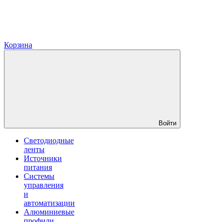
Корзина
Войти
Светодиодные
ленты
Источники
питания
Системы
управления
и
автоматизации
Алюминиевые
профили