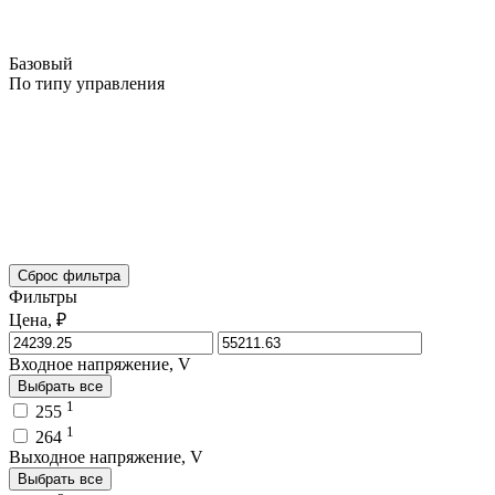
Базовый
По типу управления
Сброс фильтра
Фильтры
Цена, ₽
Входное напряжение, V
Выбрать все
1
255
1
264
Выходное напряжение, V
Выбрать все