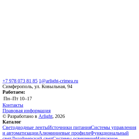
+7 978 073 81 85
1@arlight-crimea.ru
Симферополь, ул. Ковыльная, 94
Работаем:
Пн–Пт
10–17
Контакты
Правовая информация
© Разработано в
Arlight
, 2026
Каталог
Светодиодные ленты
Источники питания
Системы управления
и автоматизации
Алюминиевые профили
Функциональный
свет
Дизайнерский свет
Системы освещения
Наружное