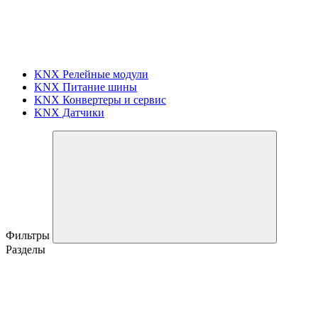
KNX Релейные модули
KNX Питание шины
KNX Конвертеры и сервис
KNX Датчики
Фильтры
Разделы