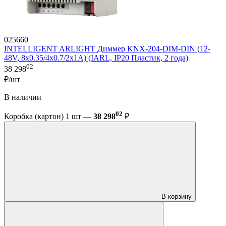
025660
INTELLIGENT ARLIGHT Диммер KNX-204-DIM-DIN (12-
48V, 8x0.35/4x0.7/2x1A) (IARL, IP20 Пластик, 2 года)
02
38 298
₽/шт
В наличии
02
Коробка (картон) 1 шт —
38 298
₽
В корзину