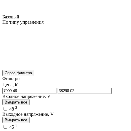
Базовый
По типу управления
Сброс фильтра
Фильтры
Цена, ₽
Входное напряжение, V
Выбрать все
2
48
Выходное напряжение, V
Выбрать все
1
45