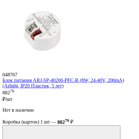
048767
Блок питания ARJ-SP-40200-PFC-R (8W, 24-40V, 200mA)
(Arlight, IP20 Пластик, 5 лет)
79
882
₽/шт
Нет в наличии
79
Коробка (картон) 1 шт —
882
₽