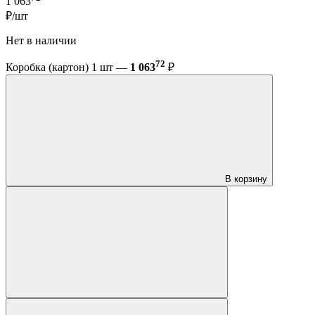
1 063
₽/шт
Нет в наличии
72
Коробка (картон) 1 шт —
1 063
₽
В корзину