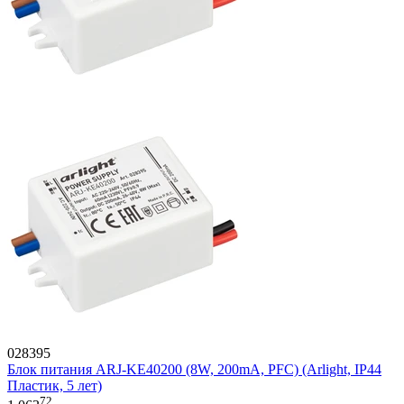
028395
Блок питания ARJ-KE40200 (8W, 200mA, PFC) (Arlight, IP44
Пластик, 5 лет)
72