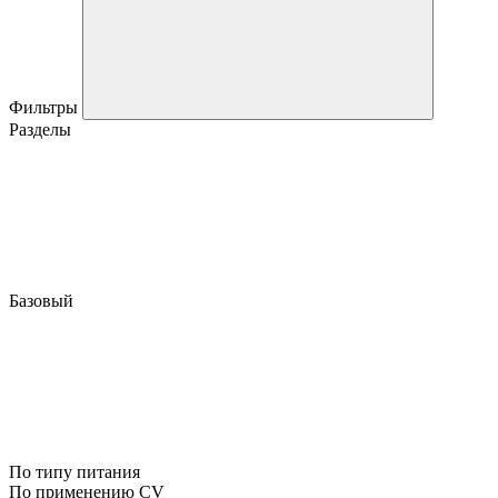
Фильтры
Разделы
Базовый
По типу питания
По применению CV