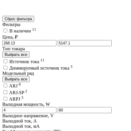
Сброс фильтра
Фильтры
11
В наличии
Цена, ₽
Тип товара
Выбрать все
11
Источник тока
3
Диммируемый источник тока
Модельный ряд
Выбрать все
9
ARJ
2
ARJ-SP
3
ARPJ
Выходная мощность, W
Выходное напряжение, V
Выходной ток, A
Выходной ток, мA