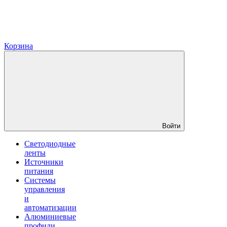
Корзина
Войти
Светодиодные
ленты
Источники
питания
Системы
управления
и
автоматизации
Алюминиевые
профили