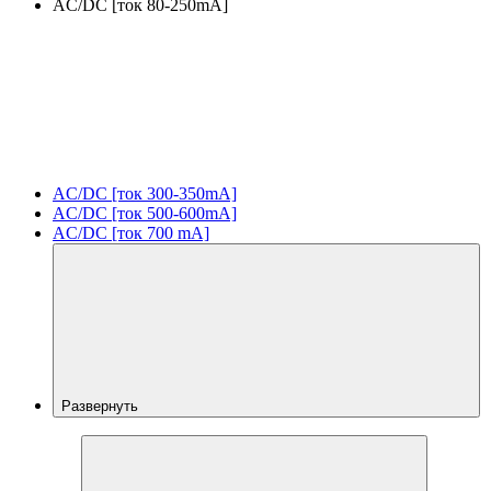
AC/DC [ток 80-250mA]
AC/DC [ток 300-350mA]
AC/DC [ток 500-600mA]
AC/DC [ток 700 mA]
Развернуть