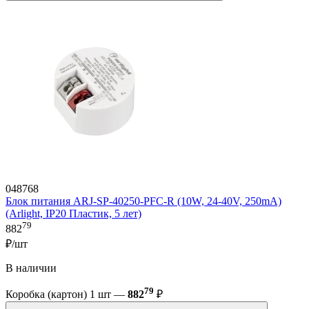
048768
Блок питания ARJ-SP-40250-PFC-R (10W, 24-40V, 250mA)
(Arlight, IP20 Пластик, 5 лет)
79
882
₽/шт
В наличии
79
Коробка (картон) 1 шт —
882
₽