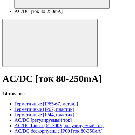
AC/DC [ток 80-250mA]
AC/DC [ток 80-250mA]
14 товаров
Герметичные [IP65-67, металл]
Герметичные [IP67, пластик]
Герметичные [IP44, пластик]
AC/DC [регулируемый ток]
AC/DC Linear [65-300V, регулируемый ток]
AC/DC бескорпусные IP00 [ток 80-350мА]