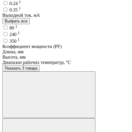
1
0.24
1
0.35
Выходной ток, мA
Выбрать все
1
80
1
240
1
350
Коэффициент мощности (PF)
Длина, мм
Высота, мм
Диапазон рабочих температур, °C
Показать 3 товара