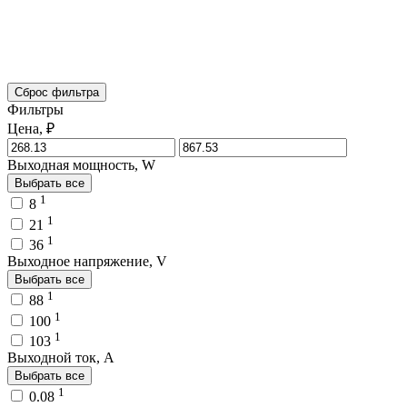
Сброс фильтра
Фильтры
Цена, ₽
Выходная мощность, W
Выбрать все
1
8
1
21
1
36
Выходное напряжение, V
Выбрать все
1
88
1
100
1
103
Выходной ток, A
Выбрать все
1
0.08