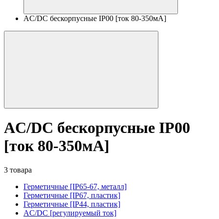
AC/DC бескорпусные IP00 [ток 80-350мА]
AC/DC бескорпусные IP00
[ток 80-350мА]
3 товара
Герметичные [IP65-67, металл]
Герметичные [IP67, пластик]
Герметичные [IP44, пластик]
AC/DC [регулируемый ток]