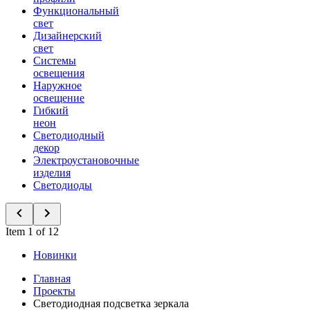
Функциональный
свет
Дизайнерский
свет
Системы
освещения
Наружное
освещение
Гибкий
неон
Светодиодный
декор
Электроустановочные
изделия
Светодиоды
Item 1 of 12
Новинки
Главная
Проекты
Светодиодная подсветка зеркала