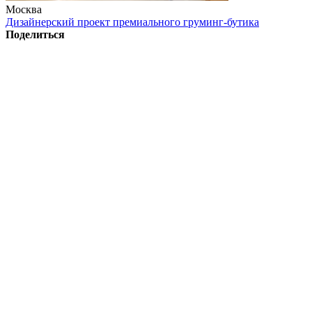
Москва
Дизайнерский проект премиального груминг-бутика
Поделиться