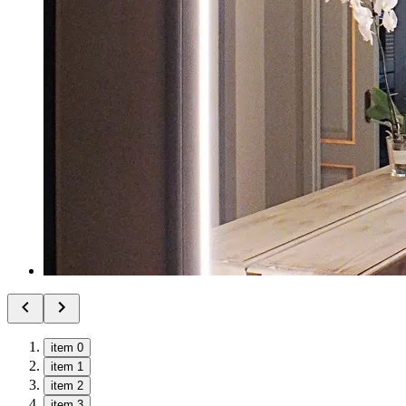
item 0
item 1
item 2
item 3