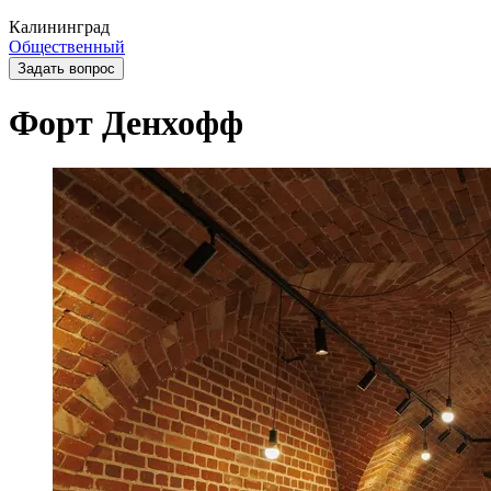
Калининград
Общественный
Задать вопрос
Форт Денхофф