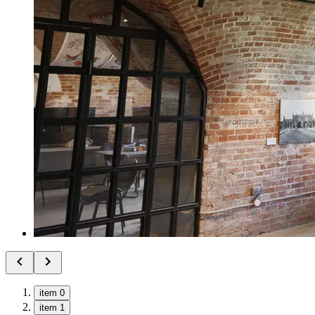
item 0
item 1