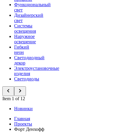
Функциональный
свет
Дизайнерский
свет
Системы
освещения
Наружное
освещение
Гибкий
неон
Светодиодный
декор
Электроустановочные
изделия
Светодиоды
Item 1 of 12
Новинки
Главная
Проекты
Форт Денхофф