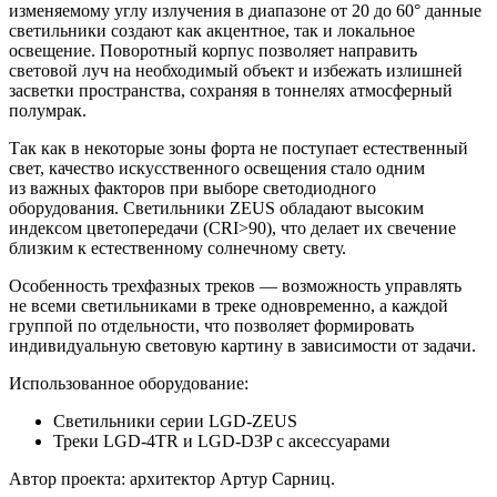
изменяемому углу излучения в диапазоне от 20 до 60° данные
светильники создают как акцентное, так и локальное
освещение. Поворотный корпус позволяет направить
световой луч на необходимый объект и избежать излишней
засветки пространства, сохраняя в тоннелях атмосферный
полумрак.
Так как в некоторые зоны форта не поступает естественный
свет, качество искусственного освещения стало одним
из важных факторов при выборе светодиодного
оборудования. Светильники ZEUS обладают высоким
индексом цветопередачи (CRI>90), что делает их свечение
близким к естественному солнечному свету.
Особенность трехфазных треков — возможность управлять
не всеми светильниками в треке одновременно, а каждой
группой по отдельности, что позволяет формировать
индивидуальную световую картину в зависимости от задачи.
Использованное оборудование:
Светильники серии LGD-ZEUS
Треки LGD-4TR и LGD-D3P с аксессуарами
Автор проекта: архитектор Артур Сарниц.