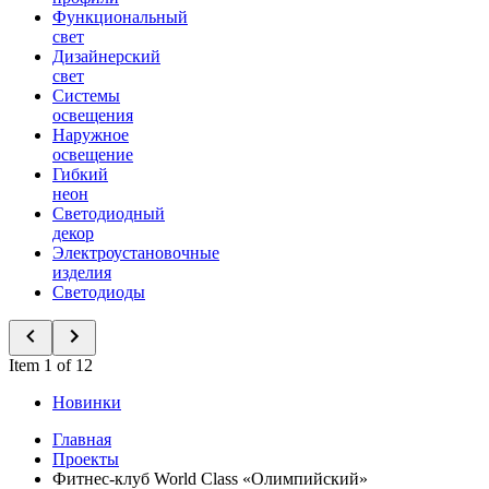
Функциональный
свет
Дизайнерский
свет
Системы
освещения
Наружное
освещение
Гибкий
неон
Светодиодный
декор
Электроустановочные
изделия
Светодиоды
Item 1 of 12
Новинки
Главная
Проекты
Фитнес-клуб World Class «Олимпийский»