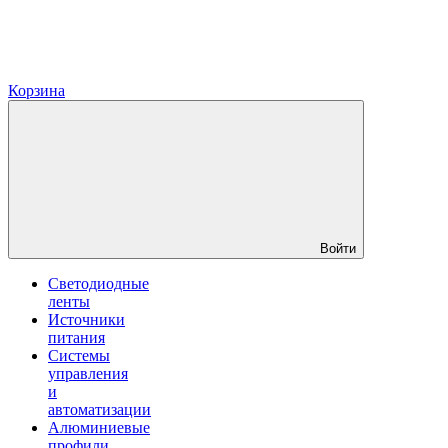
Корзина
Войти
Светодиодные
ленты
Источники
питания
Системы
управления
и
автоматизации
Алюминиевые
профили