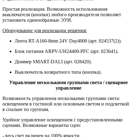
Простая реализация. Возможность использования
выключателя (кнопки) любого производителя позволяет
установить единообразные ЭУИ.
Оборудование для реализации решения:
Лента RT-A160-8mm 24V Day4000 (арт. 024537(2)).
Блок питания ARPV-UH24400-PFC (арт. 023641).
Диммер SMART-DALI (арт. 028420).
Выключатель возвратного типа (кнопка).
Управление несколькими группами света / сценарное
управление
Возможность управления несколькими группами света:
освещением в гостиной или основным светом и подсветкой
в спальне по группам.
Удобное управление освещением с предустановленными
сценами. Возможные варианты сцен:
- весь свет включен на 100% яркости.