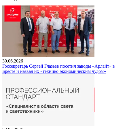
30.06.2026
Госсекретарь Сергей Глазьев посетил заводы «Арлайт» в
Бресте и назвал их «технико-экономическим чудом»