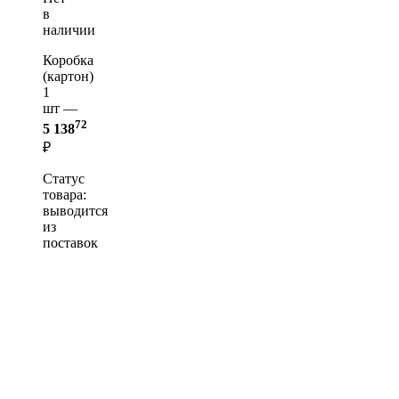
в
наличии
Коробка
(картон)
1
шт —
72
5 138
₽
Статус
товара:
выводится
из
поставок