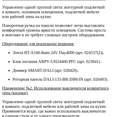
Управление одной группой света: контурной подсветкой
в комнате, основным освещением, подсветкой мебели
или рабочей зоны на кухне.
Поворотная ручка на панели позволяет легко выставлять
комфортный уровень яркости освещения. Система проста
в монтаже и не требует сложных настроек оборудования.
Оборудование для реализации решения:
Лента RT-A160-8mm 24V Day4000 (арт. 024537(2)).
Блок питания ARPV-UH24400-PFC (арт. 023641).
Диммер SMART-DALI (арт. 028420).
Роторная панель DALI-133-BR-DIM-IN (арт. 026493).
Применение №2. Использование выключателя возвратного
типа (кнопки).
Управление одной группой света: контурной подсветкой
в комнате, подсветкой мебели или рабочей зоны на кухне.
Применяется везде, где важно использовать выключатели
в едином стиле и от одного производителя.