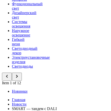
Функциональный
свет
Дизайнерский
свет
Системы
освещения
Наружное
освещение
Гибкий
неон
Светодиодный
декор
Электроустановочные
изделия
Светодиоды
Item 1 of 12
Новинки
Главная
Новости
SMART — тандем с DALI