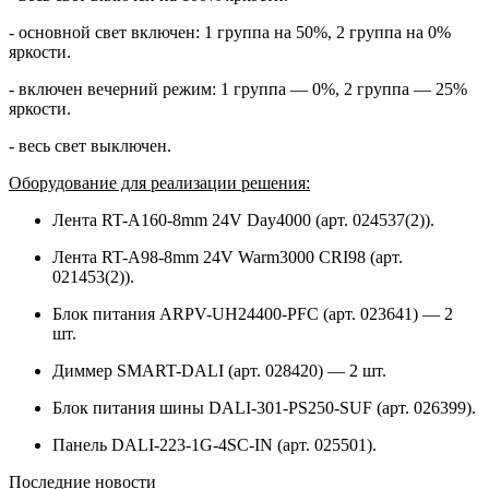
- основной свет включен: 1 группа на 50%, 2 группа на 0%
яркости.
- включен вечерний режим: 1 группа — 0%, 2 группа — 25%
яркости.
- весь свет выключен.
Оборудование для реализации решения:
Лента RT-A160-8mm 24V Day4000 (арт. 024537(2)).
Лента RT-A98-8mm 24V Warm3000 CRI98 (арт.
021453(2)).
Блок питания ARPV-UH24400-PFC (арт. 023641) — 2
шт.
Диммер SMART-DALI (арт. 028420) — 2 шт.
Блок питания шины DALI-301-PS250-SUF (арт. 026399).
Панель DALI-223-1G-4SC-IN (арт. 025501).
Последние новости