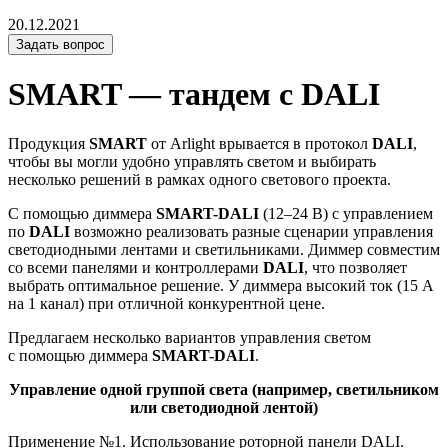
20.12.2021
Задать вопрос
SMART — тандем с DALI
Продукция
SMART
от Arlight врывается в протокол
DALI
,
чтобы вы могли удобно управлять светом и выбирать
несколько решений в рамках одного светового проекта.
С помощью диммера
SMART-DALI
(12–24 В) с управлением
по
DALI
возможно реализовать разные сценарии управления
светодиодными лентами и светильниками. Диммер совместим
со всеми панелями и контроллерами
DALI
, что позволяет
выбрать оптимальное решение. У диммера высокий ток (15 А
на 1 канал) при отличной конкурентной цене.
Предлагаем несколько вариантов управления светом
с помощью диммера
SMART-DALI
.
Управление одной группой света (например, светильником
или светодиодной лентой)
Применение №1. Использование роторной панели DALI.