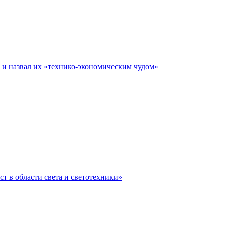
е и назвал их «технико-экономическим чудом»
ст в области света и светотехники»