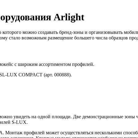
рудования Arlight
ью которого можно создавать бренд-зоны и организовывать моб
 этому стало возможным размещение большего числа образцов 
демокейс с широким ассортиментом профилей.
и SL-LUX COMPACT (арт. 000888).
 можно увидеть на одной площади. Две демонстрационные зоны ч
филей S-LUX.
. Монтаж профилей может осуществляться несколькими способ