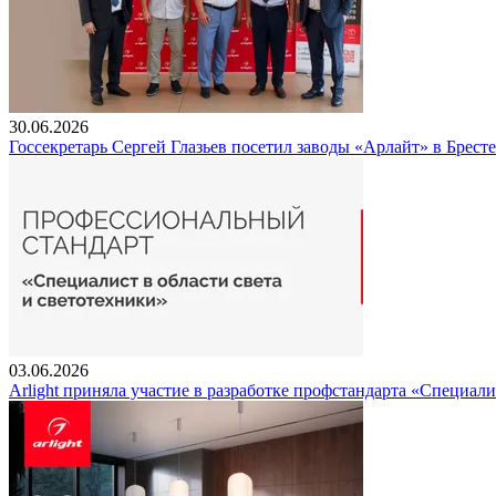
30.06.2026
Госсекретарь Сергей Глазьев посетил заводы «Арлайт» в Брест
03.06.2026
Arlight приняла участие в разработке профстандарта «Специали