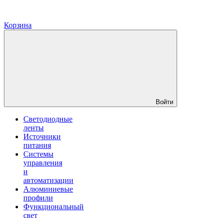
Корзина
Войти
Светодиодные
ленты
Источники
питания
Системы
управления
и
автоматизации
Алюминиевые
профили
Функциональный
свет