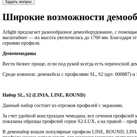
Задать вопрос
Широкие возможности демообо
Arlight предлагает разнообразное демооборудование, с помощ
масштабнее — их высота увеличилась до 1760 мм. Благодаря
сериями профиля.
Демочемоданы
Вести бизнес проще, если под рукой всегда есть переносной 
Среди новинок: демокейсы с профилями SL, S2 (арт. 000887) 
Набор SL, S2 (LINIA, LINE, ROUND)
Данный набор состоит из отрезков профилей с экранами.
За счет удобной конструкции чемодана, все сечения профилей
показаны образцы профилей серии S2-LUX, а на правой – про
В демонабор вошли популярные профили LINE, ROUND, LINIA