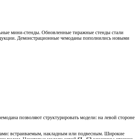
ильные мини-стенды. Обновленные тиражные стенды стали
продукции. Демонстрационные чемоданы пополнились новыми
емодана позволяют структурировать модели: на левой стороне
ами: встраиваемым, накладным или подвесным. Широкие