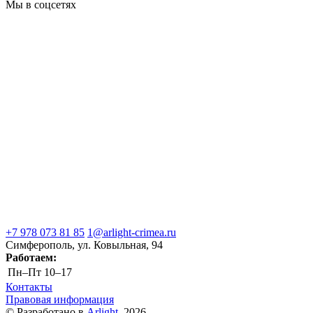
Мы в соцсетях
+7 978 073 81 85
1@arlight-crimea.ru
Симферополь, ул. Ковыльная, 94
Работаем:
Пн–Пт
10–17
Контакты
Правовая информация
© Разработано в
Arlight
, 2026