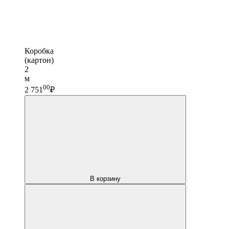
Коробка
(картон)
2
м
00
2 751
₽
В корзину