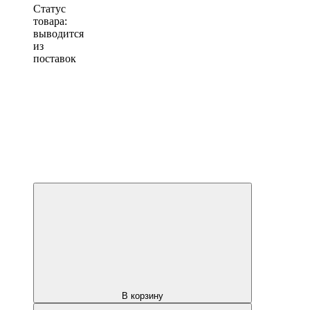
Статус
товара:
выводится
из
поставок
В корзину