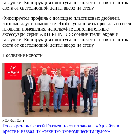
заглушки. Конструкция плинтуса позволяет направить поток
света от светодиодной ленты вверх на стену.
Фиксируется профиль с помощью пластиковых дюбелей,
которые идут в комплекте. Чтобы установить профиль по всей
площади помещения, используйте дополнительные
аксессуары серии ARH-PLINTUS: соединители, экран и
заглушки. Конструкция плинтуса позволяет направить поток
света от светодиодной ленты вверх на стену.
Последние новости
30.06.2026
Госсекретарь Сергей Глазьев посетил заводы «Арлайт» в
Бресте и назвал их «технико-экономическим чудом»