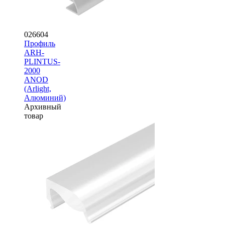
026604
Профиль
ARH-
PLINTUS-
2000
ANOD
(Arlight,
Алюминий)
Архивный
товар