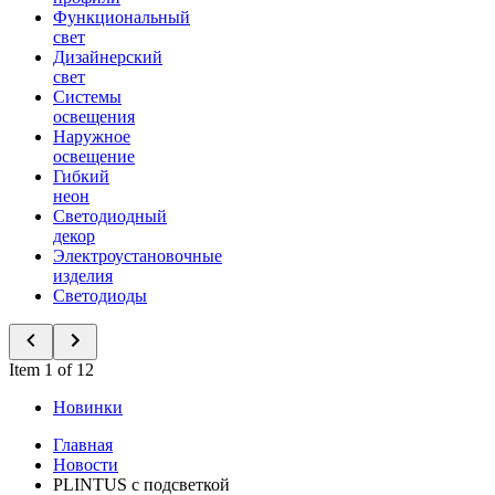
Функциональный
свет
Дизайнерский
свет
Системы
освещения
Наружное
освещение
Гибкий
неон
Светодиодный
декор
Электроустановочные
изделия
Светодиоды
Item 1 of 12
Новинки
Главная
Новости
PLINTUS с подсветкой