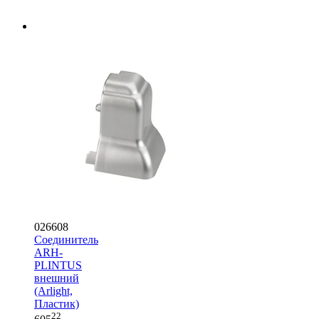
026608
Соединитель
ARH-
PLINTUS
внешний
(Arlight,
Пластик)
22