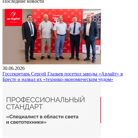
Последние новости
30.06.2026
Госсекретарь Сергей Глазьев посетил заводы «Арлайт» в
Бресте и назвал их «технико-экономическим чудом»