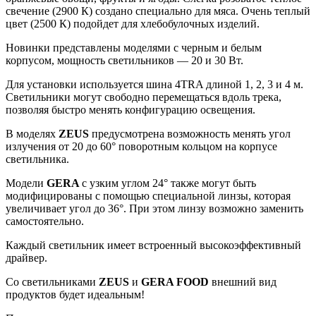
свечение (2900 К) создано специально для мяса. Очень теплый
цвет (2500 К) подойдет для хлебобулочных изделий.
Новинки представлены моделями с черным и белым
корпусом, мощность светильников — 20 и 30 Вт.
Для установки используется шина 4TRA длиной 1, 2, 3 и 4 м.
Светильники могут свободно перемещаться вдоль трека,
позволяя быстро менять конфигурацию освещения.
В моделях
ZEUS
предусмотрена возможность менять угол
излучения от 20 до 60° поворотным кольцом на корпусе
светильника.
Модели
GERA
с узким углом 24° также могут быть
модифицированы с помощью специальной линзы, которая
увеличивает угол до 36°. При этом линзу возможно заменить
самостоятельно.
Каждый светильник имеет встроенный высокоэффективный
драйвер.
Со светильниками
ZEUS
и
GERA FOOD
внешний вид
продуктов будет идеальным!