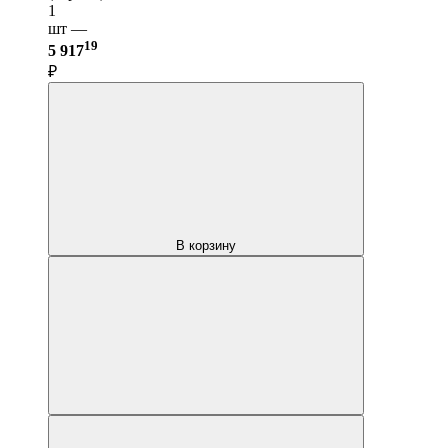
1
шт —
19
5 917
₽
В корзину