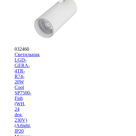
032460
Светильник
LGD-
GERA-
4TR-
R74-
20W
Cool
SP7500-
Fish
(WH,
24
deg,
230V)
(Arlight,
IP20