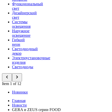
Функциональный
свет
Дизайнерский
свет
Системы
освещения
Наружное
освещение
Гибкий
неон
Светодиодный
декор
Электроустановочные
изделия
Светодиоды
Item 1 of 12
Новинки
Главная
Новости
GERA и ZEUS серии FOOD