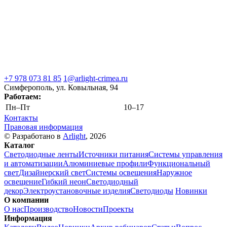
+7 978 073 81 85
1@arlight-crimea.ru
Симферополь, ул. Ковыльная, 94
Работаем:
Пн–Пт
10–17
Контакты
Правовая информация
© Разработано в
Arlight
, 2026
Каталог
Светодиодные ленты
Источники питания
Системы управления
и автоматизации
Алюминиевые профили
Функциональный
свет
Дизайнерский свет
Системы освещения
Наружное
освещение
Гибкий неон
Светодиодный
декор
Электроустановочные изделия
Светодиоды
Новинки
О компании
О нас
Производство
Новости
Проекты
Информация