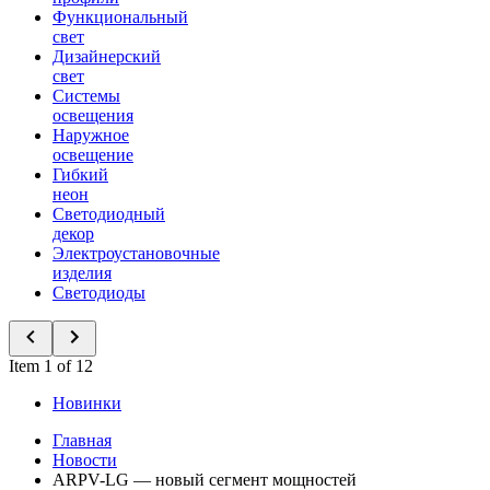
Функциональный
свет
Дизайнерский
свет
Системы
освещения
Наружное
освещение
Гибкий
неон
Светодиодный
декор
Электроустановочные
изделия
Светодиоды
Item 1 of 12
Новинки
Главная
Новости
ARPV-LG — новый сегмент мощностей