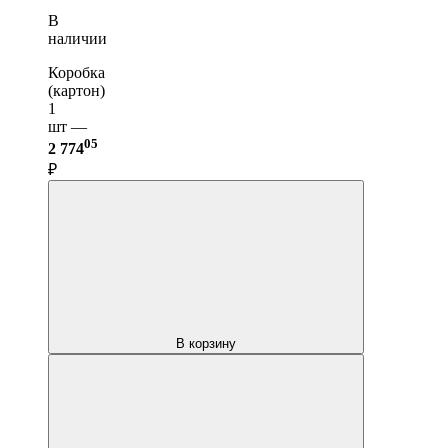
В
наличии
Коробка
(картон)
1
шт —
05
2 774
₽
В корзину