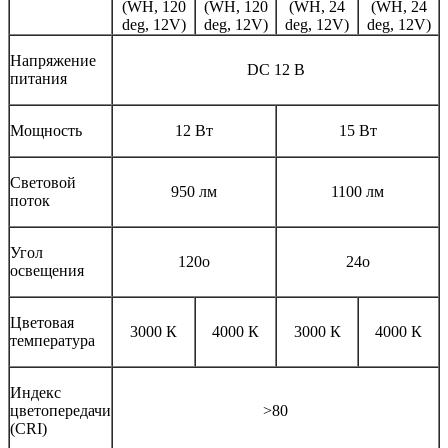
(WH, 120
(WH, 120
(WH, 24
(WH, 24
deg, 12V)
deg, 12V)
deg, 12V)
deg, 12V)
Напряжение
DC 12 В
питания
Мощность
12 Вт
15 Вт
Световой
950 лм
1100 лм
поток
Угол
120o
24o
освещения
Цветовая
3000 К
4000 К
3000 К
4000 К
температура
Индекс
цветопередачи
>80
(CRI)