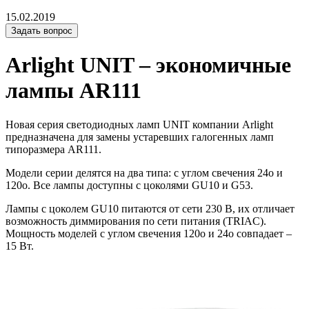
15.02.2019
Задать вопрос
Arlight UNIT – экономичные
лампы AR111
Новая серия светодиодных ламп UNIT компании Arlight
предназначена для замены устаревших галогенных ламп
типоразмера AR111.
Модели серии делятся на два типа: с углом свечения 24o и
120o. Все лампы доступны с цоколями GU10 и G53.
Лампы с цоколем GU10 питаются от сети 230 В, их отличает
возможность диммирования по сети питания (TRIAC).
Мощность моделей с углом свечения 120o и 24o совпадает –
15 Вт.