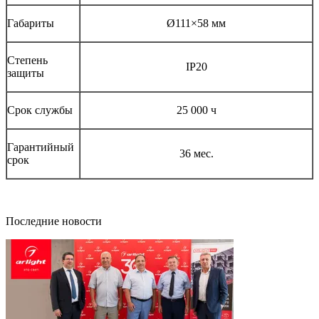
Габариты
Ø111×58 мм
Степень
IP20
защиты
Срок службы
25 000 ч
Гарантийный
36 мес.
срок
Последние новости