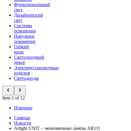
Функциональный
свет
Дизайнерский
свет
Системы
освещения
Наружное
освещение
Гибкий
неон
Светодиодный
декор
Электроустановочные
изделия
Светодиоды
Item 1 of 12
Новинки
Главная
Новости
Arlight UNIT – экономичные лампы AR111