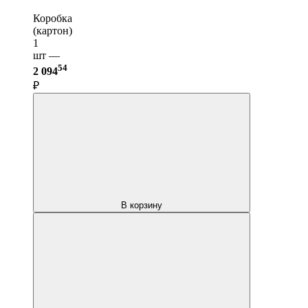
Коробка
(картон)
1
шт —
54
2 094
₽
В корзину