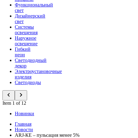
Функциональный
свет
Дизайнерский
свет
Системы
освещения
Наружное
освещение
Гибкий
неон
Светодиодный
декор
Электроустановочные
изделия
Светодиоды
Item 1 of 12
Новинки
Главная
Новости
ARJ-КЕ – пульсация менее 5%