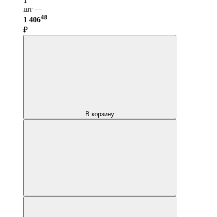
1
шт —
48
1 406
₽
В корзину