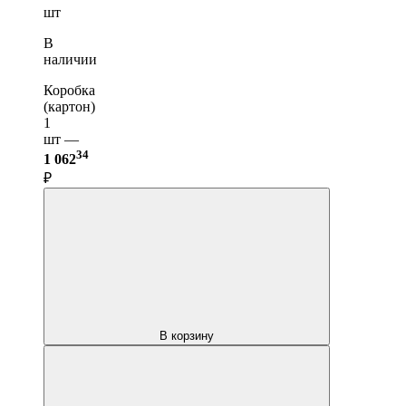
шт
В
наличии
Коробка
(картон)
1
шт —
34
1 062
₽
В корзину