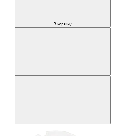
В корзину