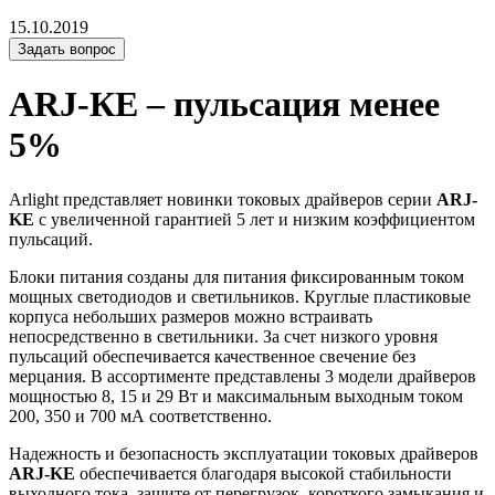
15.10.2019
Задать вопрос
ARJ-КЕ – пульсация менее
5%
Arlight представляет новинки токовых драйверов серии
ARJ-
KE
с увеличенной гарантией 5 лет и низким коэффициентом
пульсаций.
Блоки питания созданы для питания фиксированным током
мощных светодиодов и светильников. Круглые пластиковые
корпуса небольших размеров можно встраивать
непосредственно в светильники. За счет низкого уровня
пульсаций обеспечивается качественное свечение без
мерцания. В ассортименте представлены 3 модели драйверов
мощностью 8, 15 и 29 Вт и максимальным выходным током
200, 350 и 700 мА соответственно.
Надежность и безопасность эксплуатации токовых драйверов
ARJ-KE
обеспечивается благодаря высокой стабильности
выходного тока, защите от перегрузок, короткого замыкания и