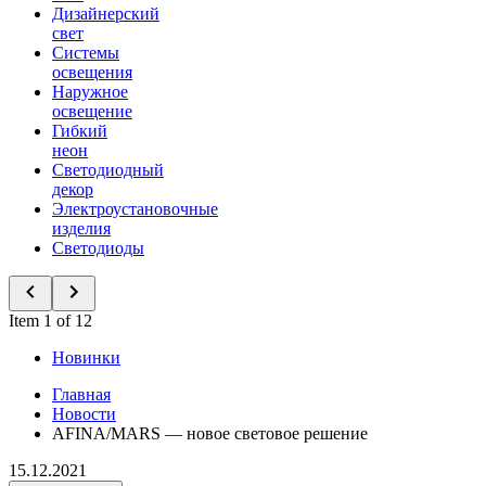
Дизайнерский
свет
Системы
освещения
Наружное
освещение
Гибкий
неон
Светодиодный
декор
Электроустановочные
изделия
Светодиоды
Item 1 of 12
Новинки
Главная
Новости
AFINA/MARS — новое световое решение
15.12.2021