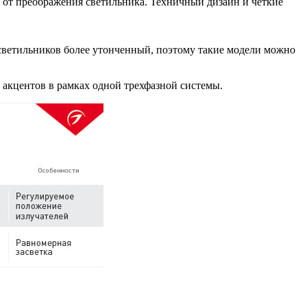
ие от преображения светильника. Техничный дизайн и четкие
 светильников более утонченный, поэтому такие модели можно
 акцентов в рамках одной трехфазной системы.