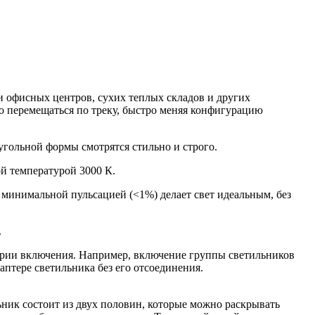
 офисных центров, сухих теплых складов и других
о перемещаться по треку, быстро меняя конфигурацию
гольной формы смотрятся стильно и строго.
й температурой 3000 К.
 минимальной пульсацией (<1%) делает свет идеальным, без
.
арии включения. Например, включение группы светильников
аптере светильника без его отсоединения.
ьник состоит из двух половин, которые можно раскрывать