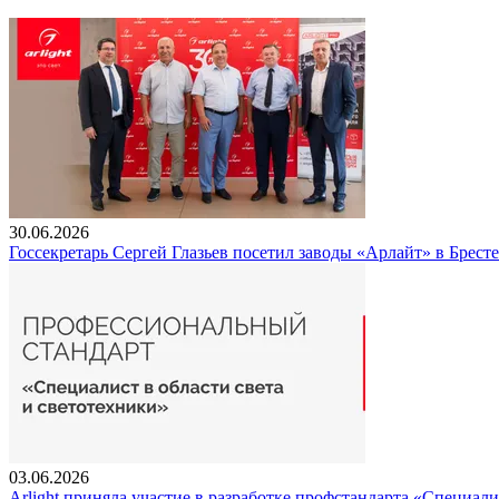
30.06.2026
Госсекретарь Сергей Глазьев посетил заводы «Арлайт» в Брест
03.06.2026
Arlight приняла участие в разработке профстандарта «Специали