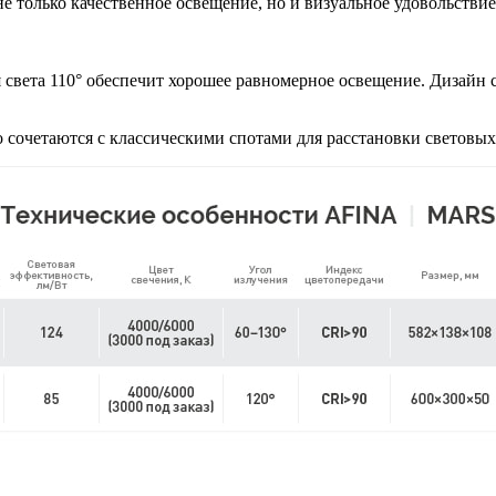
 не только качественное освещение, но и визуальное удовольств
 света 110° обеспечит хорошее равномерное освещение. Дизайн
 сочетаются с классическими спотами для расстановки световых