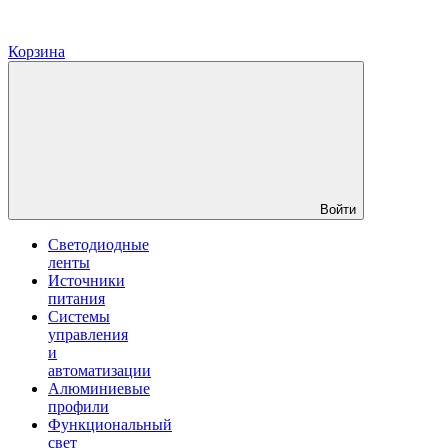
Корзина
Войти
Светодиодные
ленты
Источники
питания
Системы
управления
и
автоматизации
Алюминиевые
профили
Функциональный
свет