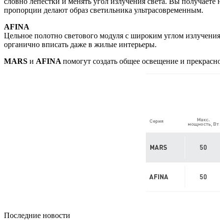
словно лепестки и менять угол излучения света. Вы получаете
пропорции делают образ светильника ультрасовременным.
AFINA
Цельное полотно светового модуля с широким углом излучения
органично вписать даже в жилые интерьеры.
MARS
и
AFINA
помогут создать общее освещение и прекрасно
Последние новости