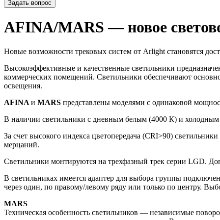
Задать вопрос
AFINA/MARS — новое светов
Новые возможности трековых систем от Arlight становятся до
Высокоэффективные и качественные светильники предназначен
коммерческих помещений. Светильники обеспечивают основное
освещения.
AFINA
и
MARS
представлены моделями с одинаковой мощност
В наличии светильники с дневным белым (4000 К) и холодным 
За счет высокого индекса цветопередача (CRI>90) светильники
мерцаний.
Светильники монтируются на трехфазный трек серии LGD. Доп
В светильниках имеется адаптер для выбора группы подключе
через один, по правому/левому ряду или только по центру. Вы
MARS
Техническая особенность светильников — независимые поворотн