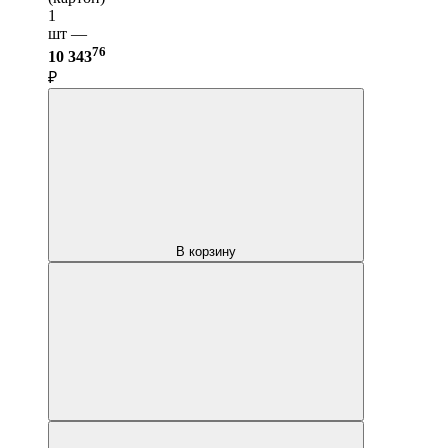
1
шт —
76
10 343
₽
В корзину