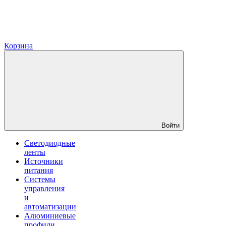
Корзина
Войти
Светодиодные
ленты
Источники
питания
Системы
управления
и
автоматизации
Алюминиевые
профили