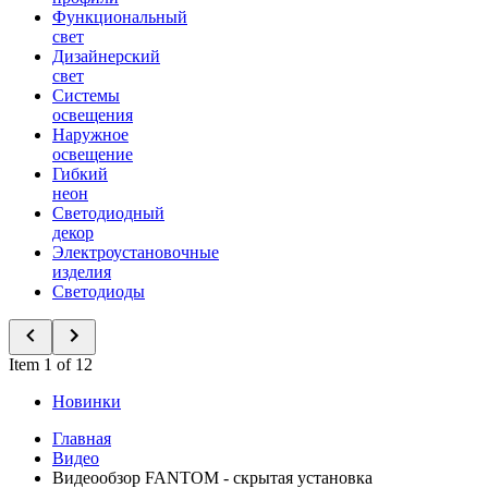
Функциональный
свет
Дизайнерский
свет
Системы
освещения
Наружное
освещение
Гибкий
неон
Светодиодный
декор
Электроустановочные
изделия
Светодиоды
Item 1 of 12
Новинки
Главная
Видео
Видеообзор FANTOM - скрытая установка