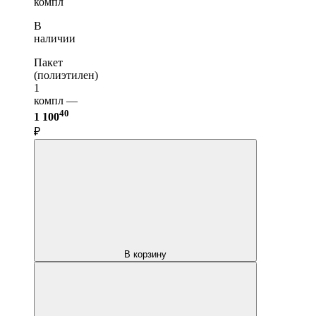
компл
В
наличии
Пакет
(полиэтилен)
1
компл —
40
1 100
₽
В корзину