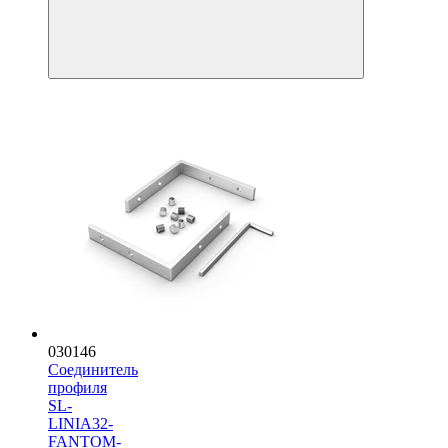
030146
Соединитель
профиля
SL-
LINIA32-
FANTOM-