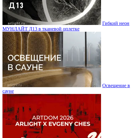
Гибкий неон
МУНЛАЙТ Д13 в тканевой оплетке
Освещение в
сауне