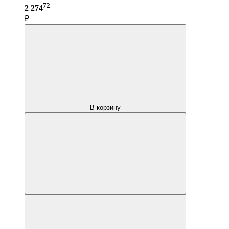
72
2 274
₽
В корзину