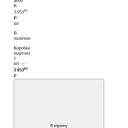
4000
K
61
3 053
₽/
шт
В
наличии
Коробка
(картон)
1
шт —
61
3 053
₽
В корзину