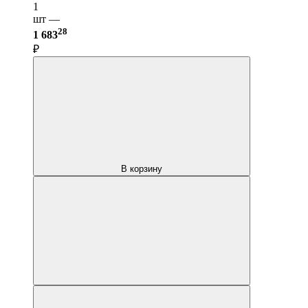
1
шт —
28
1 683
₽
В корзину