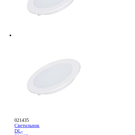
021435
Светильник
DL-