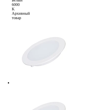
Белый
6000
K
Архивный
товар