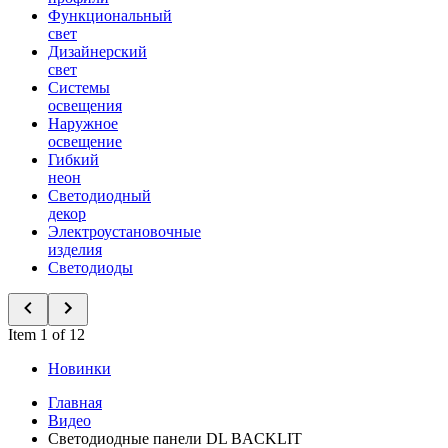
Функциональный
свет
Дизайнерский
свет
Системы
освещения
Наружное
освещение
Гибкий
неон
Светодиодный
декор
Электроустановочные
изделия
Светодиоды
Item 1 of 12
Новинки
Главная
Видео
Светодиодные панели DL BACKLIT