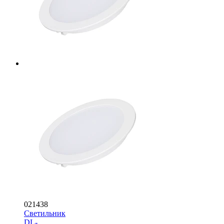
021438
Светильник
DL-