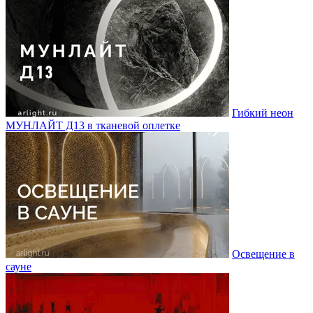
Гибкий неон
МУНЛАЙТ Д13 в тканевой оплетке
Освещение в
сауне