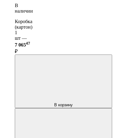
В
наличии
Коробка
(картон)
1
шт —
47
7 065
₽
В корзину