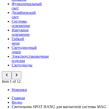
Функциональный
свет
Дизайнерский
свет
Системы
освещения
Наружное
освещение
Гибкий
неон
Светодиодный
декор
Электроустановочные
изделия
Светодиоды
Item 1 of 12
Новинки
Главная
Видео
Светильник SPOT HANG для магнитной системы MAG