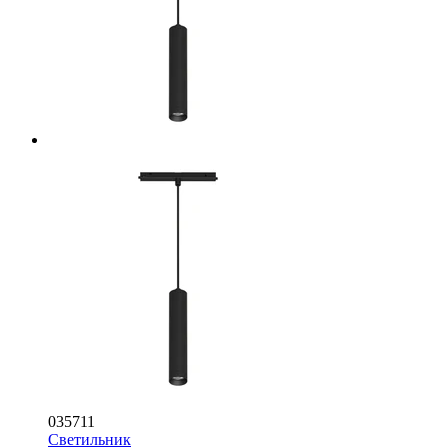
035711
Светильник