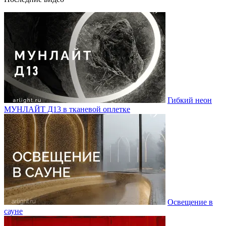
Гибкий неон
МУНЛАЙТ Д13 в тканевой оплетке
Освещение в
сауне