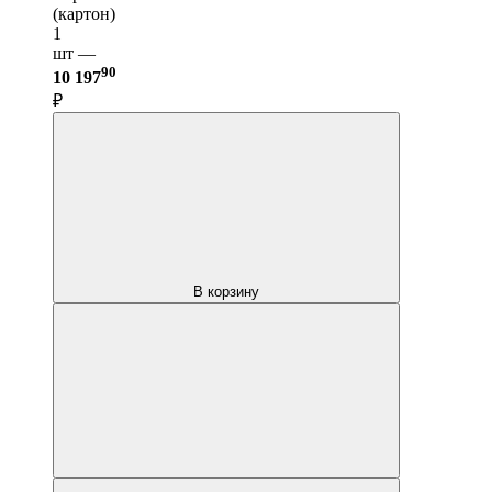
(картон)
1
шт —
90
10 197
₽
В корзину