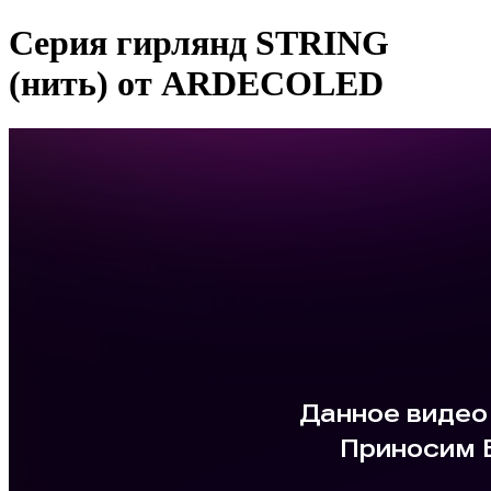
Серия гирлянд STRING
(нить) от ARDECOLED