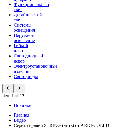
Функциональный
свет
Дизайнерский
свет
Системы
освещения
Наружное
освещение
Гибкий
неон
Светодиодный
декор
Электроустановочные
изделия
Светодиоды
Item 1 of 12
Новинки
Главная
Видео
Серия гирлянд STRING (нить) от ARDECOLED