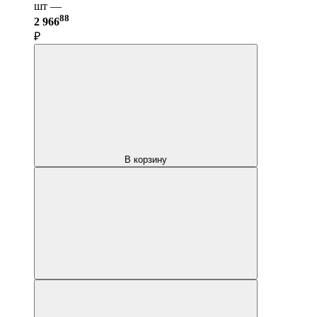
шт —
88
2 966
₽
В корзину