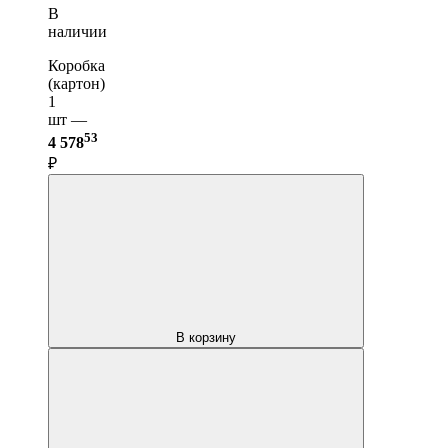
В
наличии
Коробка
(картон)
1
шт —
53
4 578
₽
В корзину