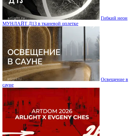
Гибкий неон
МУНЛАЙТ Д13 в тканевой оплетке
Освещение в
сауне