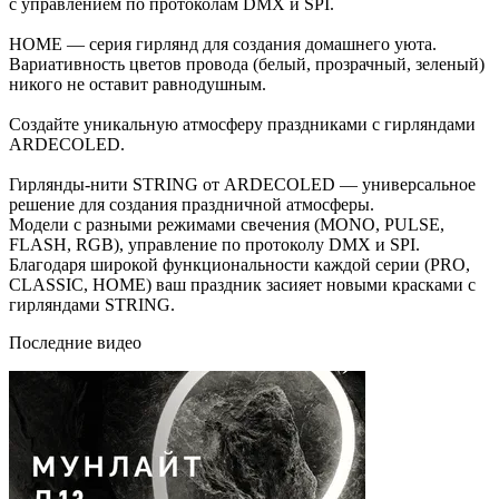
с управлением по протоколам DMX и SPI.
HOME — серия гирлянд для создания домашнего уюта.
Вариативность цветов провода (белый, прозрачный, зеленый)
никого не оставит равнодушным.
Создайте уникальную атмосферу праздниками с гирляндами
ARDECOLED.
Гирлянды-нити STRING от ARDECOLED — универсальное
решение для создания праздничной атмосферы.
Модели с разными режимами свечения (MONO, PULSE,
FLASH, RGB), управление по протоколу DMX и SPI.
Благодаря широкой функциональности каждой серии (PRO,
CLASSIC, HOME) ваш праздник засияет новыми красками с
гирляндами STRING.
Последние видео