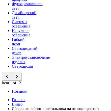
Функциональный
свет
Дизайнерский
свет
Системы
освещения
Наружное
освещение
Гибкий
неон
Светодиодный
декор
Электроустановочные
изделия
Светодиоды
Item 1 of 12
Новинки
Главная
Видео
Сборка линейного светильника на основе профиля