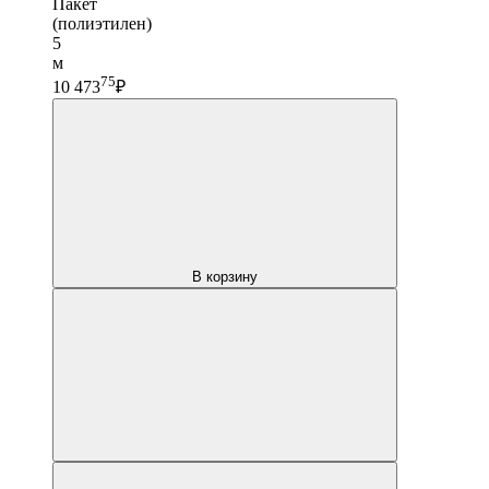
Пакет
(полиэтилен)
5
м
75
10 473
₽
В корзину