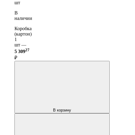
шт
В
наличии
Коробка
(картон)
1
шт —
27
5 309
₽
В корзину