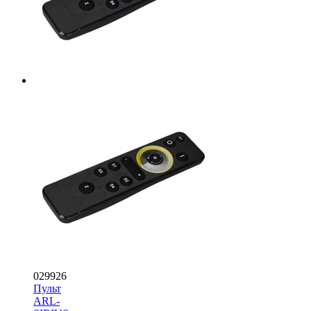
029926
Пульт
ARL-