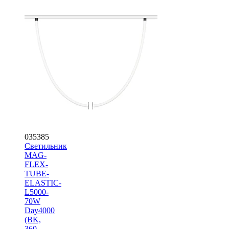
035385
Светильник
MAG-
FLEX-
TUBE-
ELASTIC-
L5000-
70W
Day4000
(BK,
360