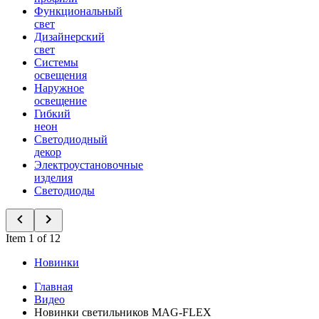
Функциональный
свет
Дизайнерский
свет
Системы
освещения
Наружное
освещение
Гибкий
неон
Светодиодный
декор
Электроустановочные
изделия
Светодиоды
Item 1 of 12
Новинки
Главная
Видео
Новинки светильников MAG-FLEX