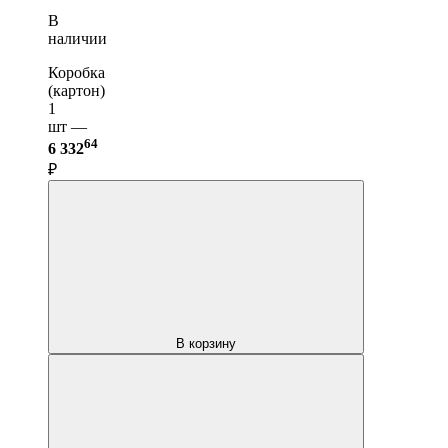
В
наличии
Коробка
(картон)
1
шт —
64
6 332
₽
В корзину