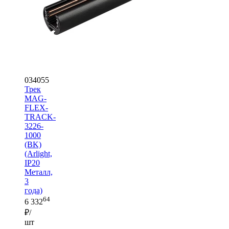
034055
Трек
MAG-
FLEX-
TRACK-
3226-
1000
(BK)
(Arlight,
IP20
Металл,
3
года)
64
6 332
₽/
шт