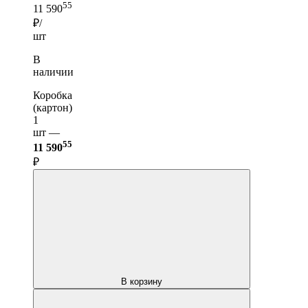
55
11 590
₽/
шт
В
наличии
Коробка
(картон)
1
шт —
55
11 590
₽
В корзину