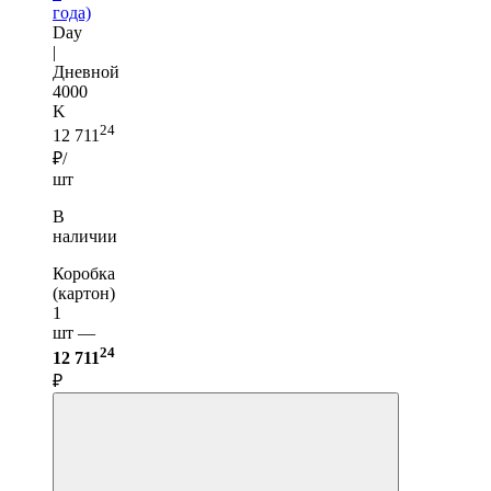
года)
Day
|
Дневной
4000
K
24
12 711
₽/
шт
В
наличии
Коробка
(картон)
1
шт —
24
12 711
₽