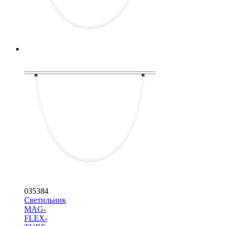
035384
Светильник
MAG-
FLEX-