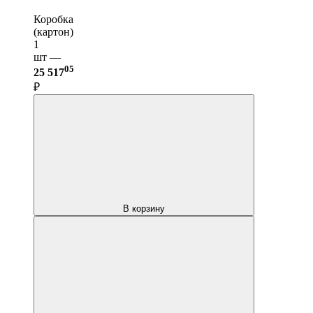
Коробка
(картон)
1
шт —
05
25 517
₽
В корзину