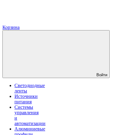
Корзина
Войти
Светодиодные
ленты
Источники
питания
Системы
управления
и
автоматизации
Алюминиевые
профили