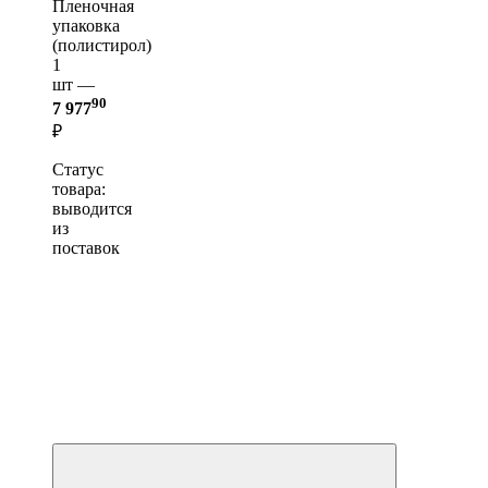
Пленочная
упаковка
(полистирол)
1
шт —
90
7 977
₽
Статус
товара:
выводится
из
поставок