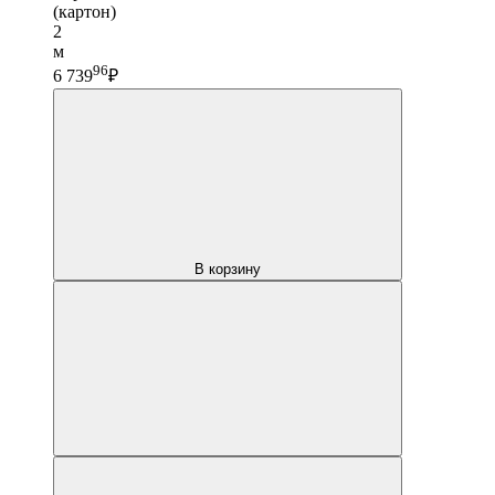
(картон)
2
м
96
6 739
₽
В корзину