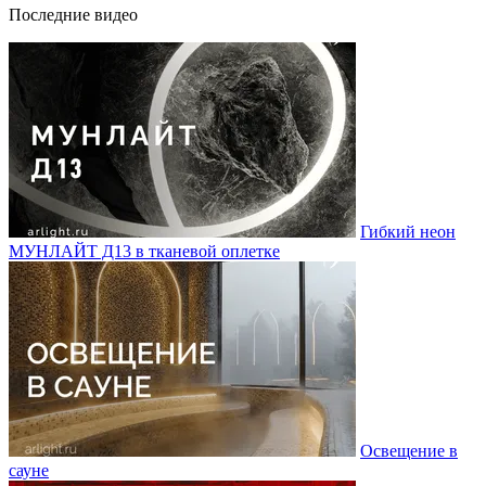
Последние видео
Гибкий неон
МУНЛАЙТ Д13 в тканевой оплетке
Освещение в
сауне