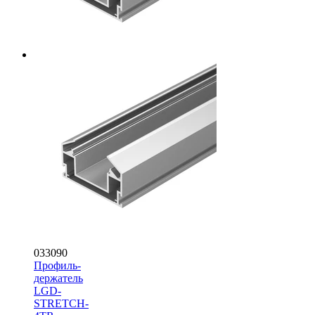
033090
Профиль-
держатель
LGD-
STRETCH-