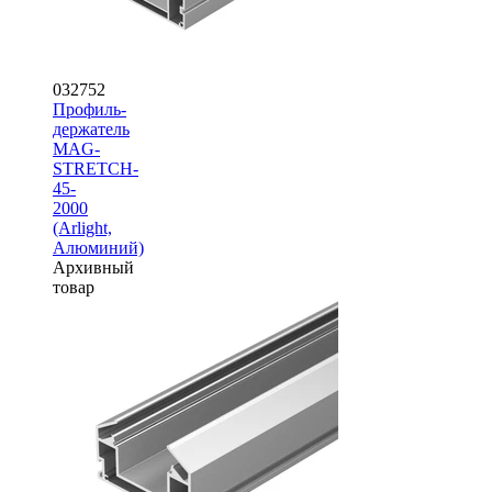
032752
Профиль-
держатель
MAG-
STRETCH-
45-
2000
(Arlight,
Алюминий)
Архивный
товар