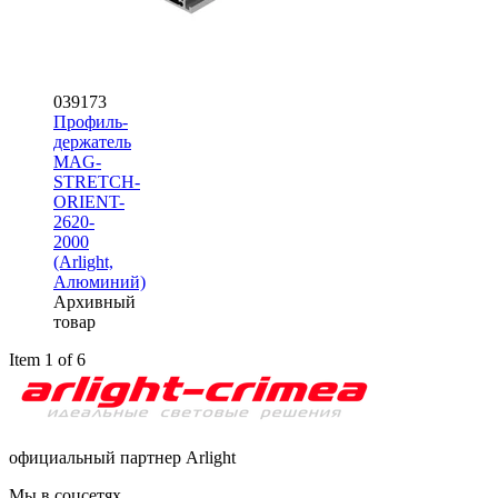
039173
Профиль-
держатель
MAG-
STRETCH-
ORIENT-
2620-
2000
(Arlight,
Алюминий)
Архивный
товар
Item 1 of 6
официальный партнер Arlight
Мы в соцсетях