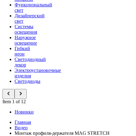
Функциональный
свет
Дизайнерский
свет
Системы
освещения
Наружное
освещение
Гибкий
неон
Светодиодный
декор
Электроустановочные
изделия
Светодиоды
Item 1 of 12
Новинки
Главная
Видео
Монтаж профиля-держателя MAG STRETCH