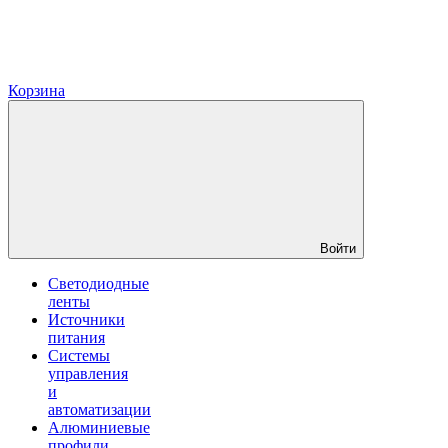
Корзина
Войти
Светодиодные
ленты
Источники
питания
Системы
управления
и
автоматизации
Алюминиевые
профили