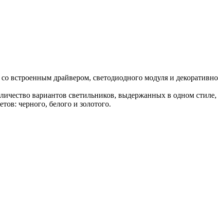
 со встроенным драйвером, светодиодного модуля и декоративно
личество вариантов светильников, выдержанных в одном стиле,
тов: черного, белого и золотого.