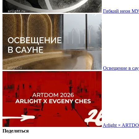
Гибкий неон МУ
Освещение в сау
Arlight × ARTD
Поделиться