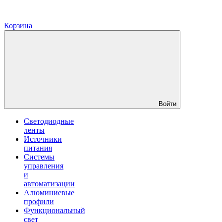
Корзина
Войти
Светодиодные
ленты
Источники
питания
Системы
управления
и
автоматизации
Алюминиевые
профили
Функциональный
свет