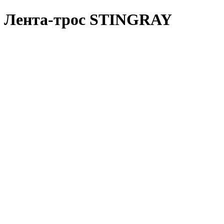
Лента-трос STINGRAY