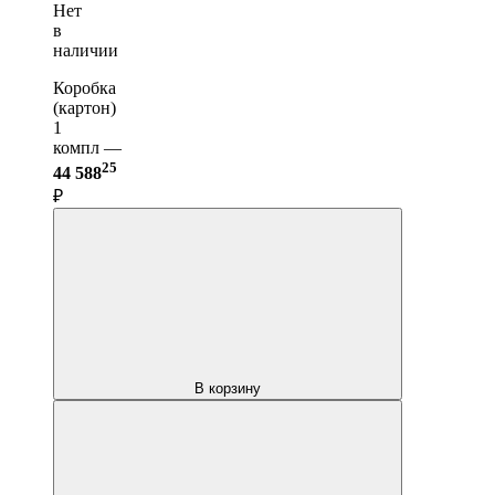
Нет
в
наличии
Коробка
(картон)
1
компл —
25
44 588
₽
В корзину