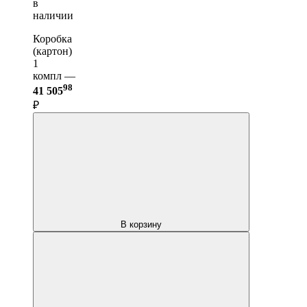
в
наличии
Коробка
(картон)
1
компл —
98
41 505
₽
В корзину