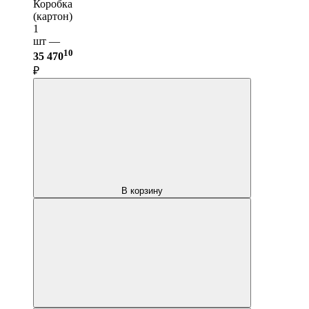
Коробка
(картон)
1
шт —
10
35 470
₽
В корзину