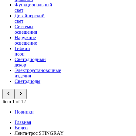
Функциональный
свет
Дизайнерский
свет
Системы
освещения
Наружное
освещение
Гибкий
неон
Светодиодный
декор
Электроустановочные
изделия
Светодиоды
Item 1 of 12
Новинки
Главная
Видео
Лента-трос STINGRAY