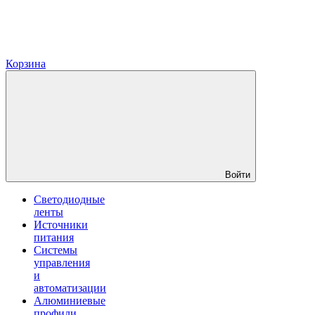
Корзина
Войти
Светодиодные
ленты
Источники
питания
Системы
управления
и
автоматизации
Алюминиевые
профили