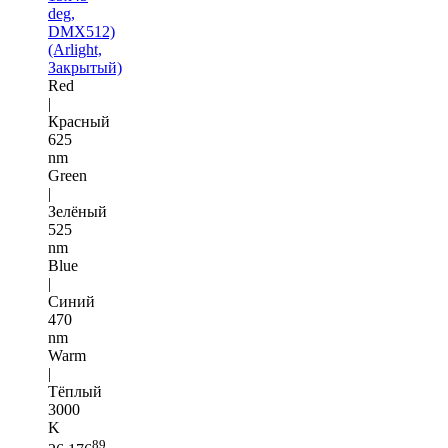
deg,
DMX512)
(Arlight,
Закрытый)
Red
|
Красный
625
nm
Green
|
Зелёный
525
nm
Blue
|
Синий
470
nm
Warm
|
Тёплый
3000
K
89