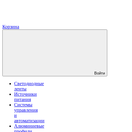
Корзина
Войти
Светодиодные
ленты
Источники
питания
Системы
управления
и
автоматизации
Алюминиевые
профили