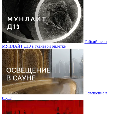
Гибкий неон
МУНЛАЙТ Д13 в тканевой оплетке
Освещение в
сауне