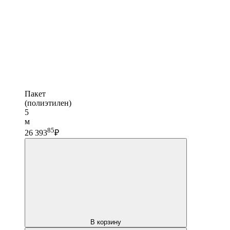
Пакет
(полиэтилен)
5
м
85
26 393
₽
В корзину