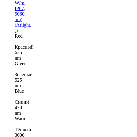
W/m,
IP67,
5060,
5m)
(Arlight,
-)
Red
|
Красный
625
nm
Green
|
Зелёный
525
nm
Blue
|
Синий
470
nm
Warm
|
Тёплый
3000