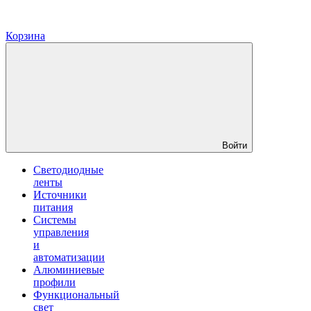
Корзина
Войти
Светодиодные
ленты
Источники
питания
Системы
управления
и
автоматизации
Алюминиевые
профили
Функциональный
свет