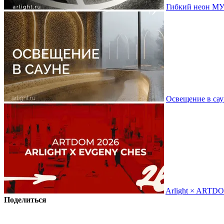
Гибкий неон МУ
Освещение в сау
Arlight × ARTD
Поделиться