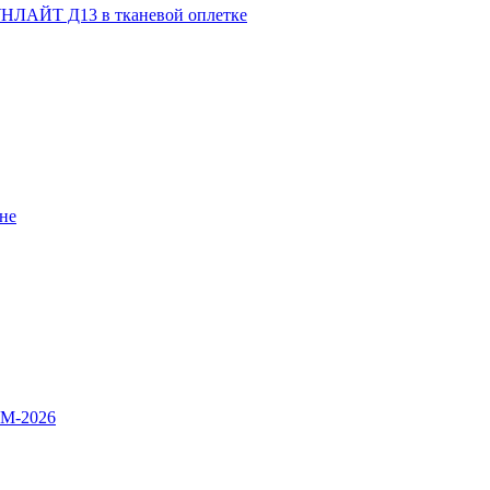
НЛАЙТ Д13 в тканевой оплетке
не
OM-2026