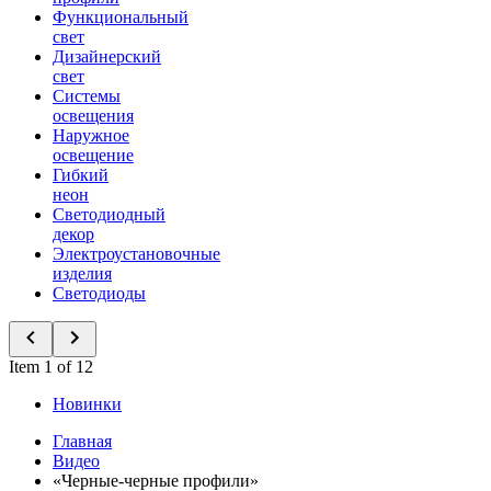
Функциональный
свет
Дизайнерский
свет
Системы
освещения
Наружное
освещение
Гибкий
неон
Светодиодный
декор
Электроустановочные
изделия
Светодиоды
Item 1 of 12
Новинки
Главная
Видео
«Черные-черные профили»