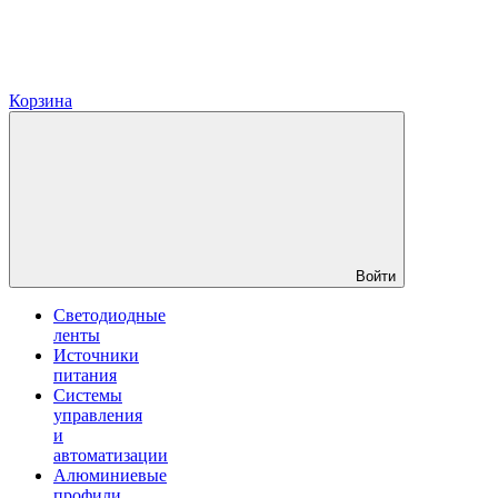
Корзина
Войти
Светодиодные
ленты
Источники
питания
Системы
управления
и
автоматизации
Алюминиевые
профили