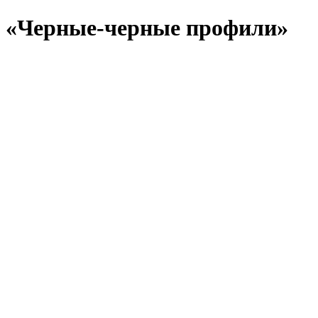
«Черные-черные профили»