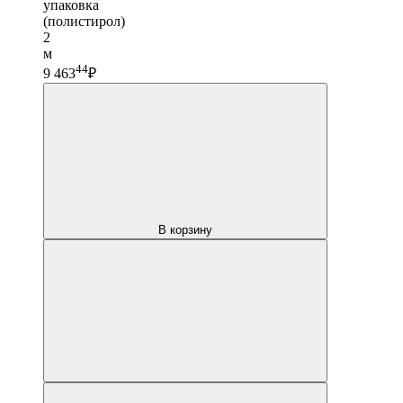
упаковка
(полистирол)
2
м
44
9 463
₽
В корзину