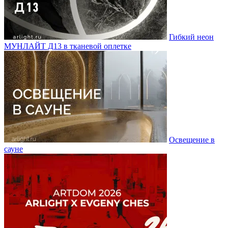
Гибкий неон
МУНЛАЙТ Д13 в тканевой оплетке
Освещение в
сауне