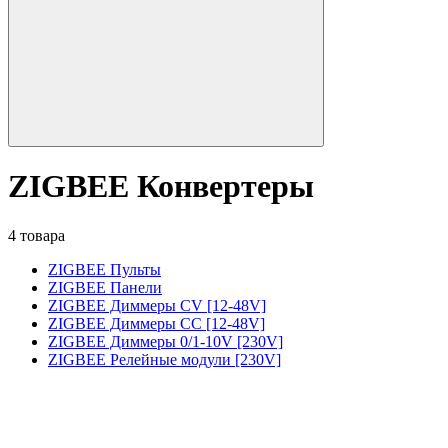
ZIGBEE Конвертеры
4 товара
ZIGBEE Пульты
ZIGBEE Панели
ZIGBEE Диммеры CV [12-48V]
ZIGBEE Диммеры CC [12-48V]
ZIGBEE Диммеры 0/1-10V [230V]
ZIGBEE Релейные модули [230V]