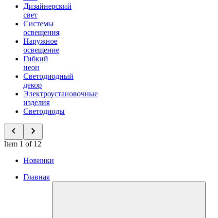
Дизайнерский
свет
Системы
освещения
Наружное
освещение
Гибкий
неон
Светодиодный
декор
Электроустановочные
изделия
Светодиоды
Item 1 of 12
Новинки
Главная