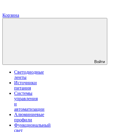
Корзина
Войти
Светодиодные
ленты
Источники
питания
Системы
управления
и
автоматизации
Алюминиевые
профили
Функциональный
свет