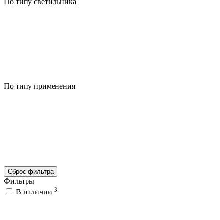
По типу светильника
По типу применения
Сброс фильтра
Фильтры
3
В наличии