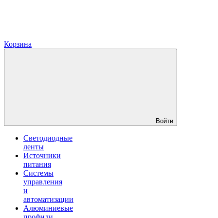
Корзина
Войти
Светодиодные
ленты
Источники
питания
Системы
управления
и
автоматизации
Алюминиевые
профили