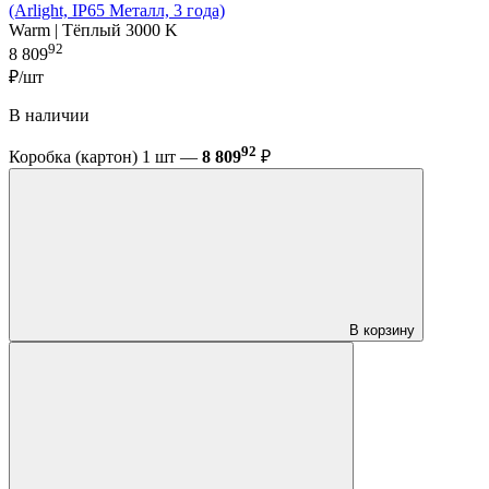
(Arlight, IP65 Металл, 3 года)
Warm | Тёплый 3000 K
92
8 809
₽/шт
В наличии
92
Коробка (картон) 1 шт —
8 809
₽
В корзину