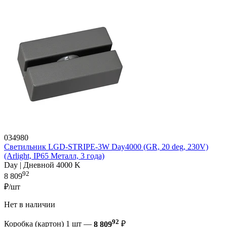
034980
Светильник LGD-STRIPE-3W Day4000 (GR, 20 deg, 230V)
(Arlight, IP65 Металл, 3 года)
Day | Дневной 4000 K
92
8 809
₽/шт
Нет в наличии
92
Коробка (картон) 1 шт —
8 809
₽