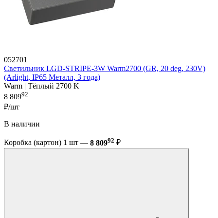
052701
Светильник LGD-STRIPE-3W Warm2700 (GR, 20 deg, 230V)
(Arlight, IP65 Металл, 3 года)
Warm | Тёплый 2700 K
92
8 809
₽/шт
В наличии
92
Коробка (картон) 1 шт —
8 809
₽