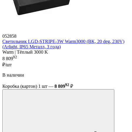
052858
Светильник LGD-STRIPE-3W Warm3000 (BK, 20 deg, 230V)
(Arlight, IP65 Металл, 3 года)
Warm | Тёплый 3000 K
92
8 809
₽/шт
В наличии
92
Коробка (картон) 1 шт —
8 809
₽