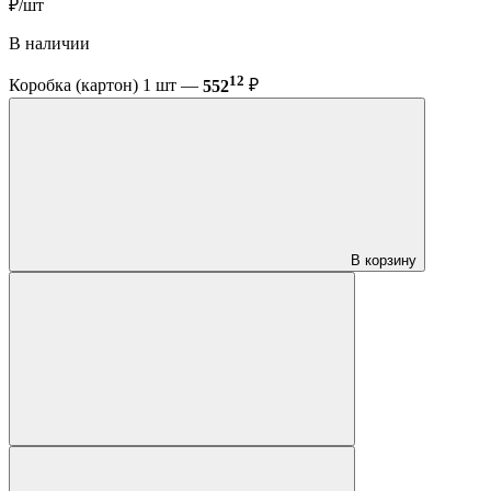
₽/шт
В наличии
12
Коробка (картон) 1 шт —
552
₽
В корзину