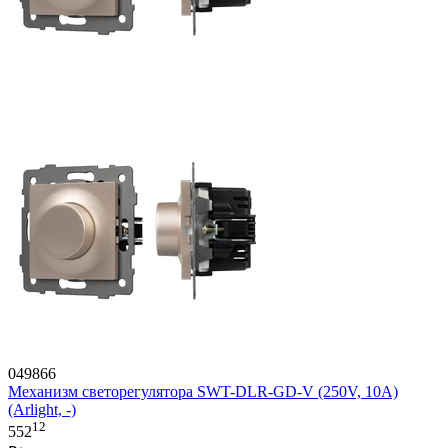
049866
Механизм светорегулятора SWT-DLR-GD-V (250V, 10A)
(Arlight, -)
12
552