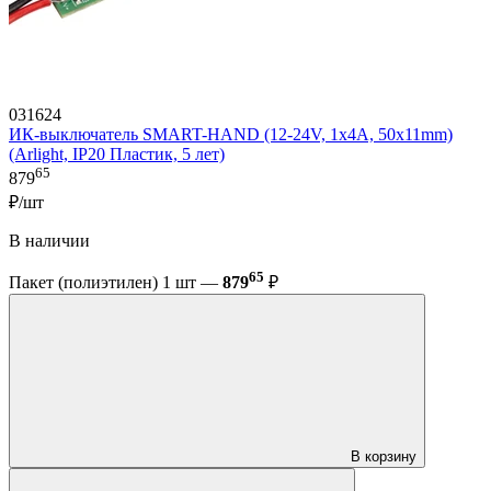
031624
ИК-выключатель SMART-HAND (12-24V, 1х4А, 50x11mm)
(Arlight, IP20 Пластик, 5 лет)
65
879
₽/шт
В наличии
65
Пакет (полиэтилен) 1 шт —
879
₽
В корзину