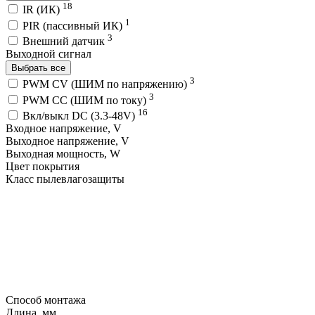
18
IR (ИК)
1
PIR (пассивный ИК)
3
Внешний датчик
Выходной сигнал
Выбрать все
3
PWM СV (ШИМ по напряжению)
3
PWM СС (ШИМ по току)
16
Вкл/выкл DC (3.3-48V)
Входное напряжение, V
Выходное напряжение, V
Выходная мощность, W
Цвет покрытия
Класс пылевлагозащиты
Способ монтажа
Длина, мм