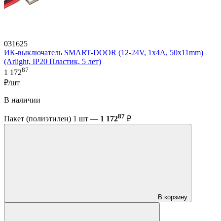
031625
ИК-выключатель SMART-DOOR (12-24V, 1х4А, 50x11mm)
(Arlight, IP20 Пластик, 5 лет)
87
1 172
₽/шт
В наличии
87
Пакет (полиэтилен) 1 шт —
1 172
₽
В корзину