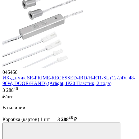
046466
ИК-датчик SR-PRIME-RECESSED-IRD/H-R11-SL (12-24V, 48-
96W, DOOR/HAND) (Arlight, IP20 Пластик, 2 года)
46
3 288
₽/шт
В наличии
46
Коробка (картон) 1 шт —
3 288
₽