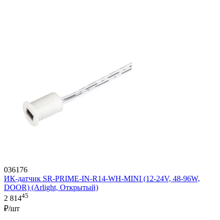
036176
ИК-датчик SR-PRIME-IN-R14-WH-MINI (12-24V, 48-96W,
DOOR) (Arlight, Открытый)
45
2 814
₽/шт