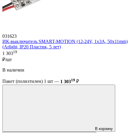
031623
ИК-выключатель SMART-MOTION (12-24V, 1х3А, 50x11mm)
(Arlight, IP20 Пластик, 5 лет)
19
1 303
₽/шт
В наличии
19
Пакет (полиэтилен) 1 шт —
1 303
₽
В корзину