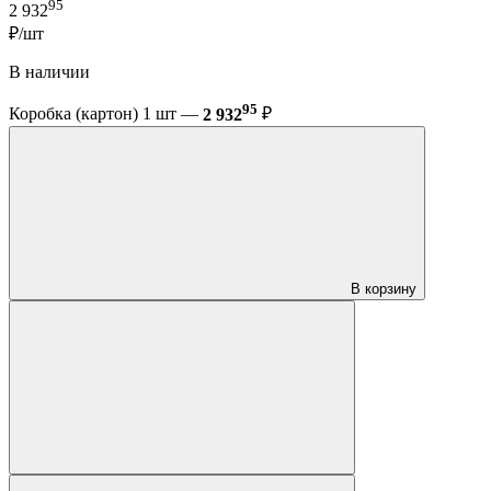
95
2 932
₽/шт
В наличии
95
Коробка (картон) 1 шт —
2 932
₽
В корзину