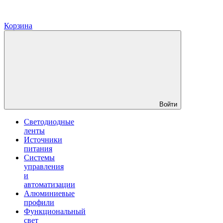
Корзина
Войти
Светодиодные
ленты
Источники
питания
Системы
управления
и
автоматизации
Алюминиевые
профили
Функциональный
свет