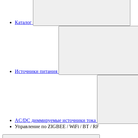
Каталог
Источники питания
AC/DC диммируемые источники тока
Управление по ZIGBEE / WiFi / BT / RF