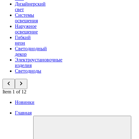
Дизайнерский
свет
Системы
освещения
Наружное
освещение
Гибкий
неон
Светодиодный
декор
Электроустановочные
изделия
Светодиоды
Item 1 of 12
Новинки
Главная