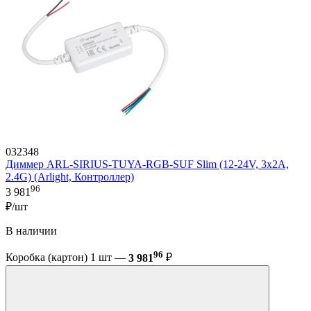
032348
Диммер ARL-SIRIUS-TUYA-RGB-SUF Slim (12-24V, 3x2A,
2.4G) (Arlight, Контроллер)
96
3 981
₽/шт
В наличии
96
Коробка (картон) 1 шт —
3 981
₽