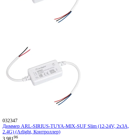
032347
Диммер ARL-SIRIUS-TUYA-MIX-SUF Slim (12-24V, 2x3A,
2.4G) (Arlight, Контроллер)
96
3 981