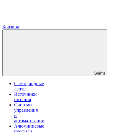
Корзина
Войти
Светодиодные
ленты
Источники
питания
Системы
управления
и
автоматизации
Алюминиевые
профили