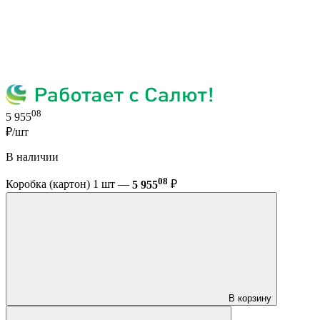
08
5 955
₽/шт
В наличии
08
Коробка (картон) 1 шт —
5 955
₽
В корзину