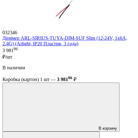
032346
Диммер ARL-SIRIUS-TUYA-DIM-SUF Slim (12-24V, 1x6A,
2.4G) (Arlight, IP20 Пластик, 3 года)
96
3 981
₽/шт
В наличии
96
Коробка (картон) 1 шт —
3 981
₽
В корзину