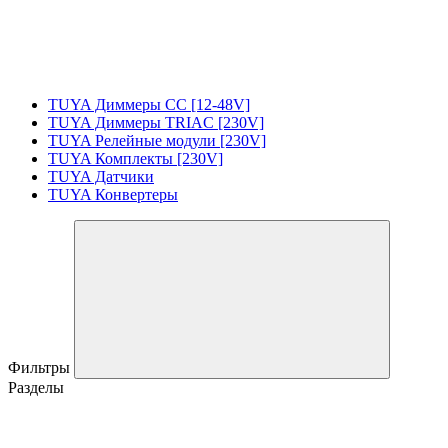
TUYA Диммеры CC [12-48V]
TUYA Диммеры TRIAC [230V]
TUYA Релейные модули [230V]
TUYA Комплекты [230V]
TUYA Датчики
TUYA Конвертеры
Фильтры
Разделы