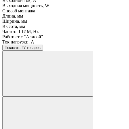
Выходной ток, A
Выходная мощность, W
Способ монтажа
Длина, мм
Ширина, мм
Высота, мм
Частота ШИМ, Hz
Работает с "Алисой"
Ток нагрузки, A
Показать 27 товаров