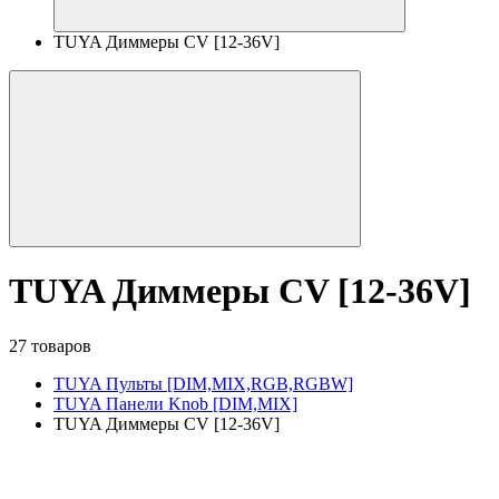
TUYA Диммеры CV [12-36V]
TUYA Диммеры CV [12-36V]
27 товаров
TUYA Пульты [DIM,MIX,RGB,RGBW]
TUYA Панели Knob [DIM,MIX]
TUYA Диммеры CV [12-36V]