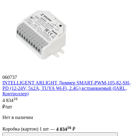
060737
INTELLIGENT ARLIGHT Диммер SMART-PWM-105-82-SH-
PD (12-24V, 5x2A, TUYA Wi-Fi, 2.4G) встраиваемый (IARL,
Контроллер)
16
4 834
₽/шт
Нет в наличии
16
Коробка (картон) 1 шт —
4 834
₽