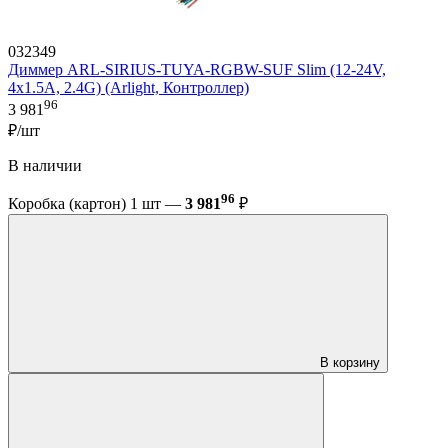
032349
Диммер ARL-SIRIUS-TUYA-RGBW-SUF Slim (12-24V,
4x1.5A, 2.4G) (Arlight, Контроллер)
96
3 981
₽/шт
В наличии
96
Коробка (картон) 1 шт —
3 981
₽
В корзину