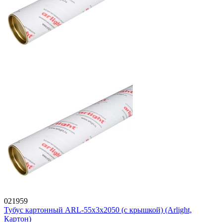
021959
Тубус картонный ARL-55х3х2050 (с крышкой) (Arlight,
Картон)