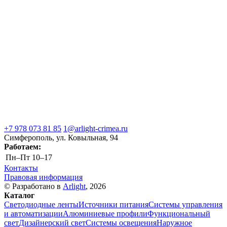
+7 978 073 81 85
1@arlight-crimea.ru
Симферополь, ул. Ковыльная, 94
Работаем:
Пн–Пт
10–17
Контакты
Правовая информация
© Разработано в
Arlight
, 2026
Каталог
Светодиодные ленты
Источники питания
Системы управления
и автоматизации
Алюминиевые профили
Функциональный
свет
Дизайнерский свет
Системы освещения
Наружное