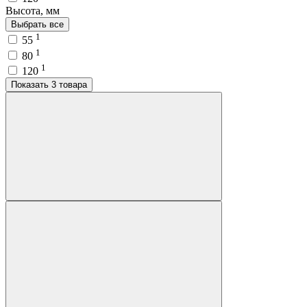
Высота, мм
Выбрать все
1
55
1
80
1
120
Показать 3 товара