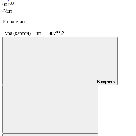
83
907
₽/шт
В наличии
83
Туба (картон) 1 шт —
907
₽
В корзину