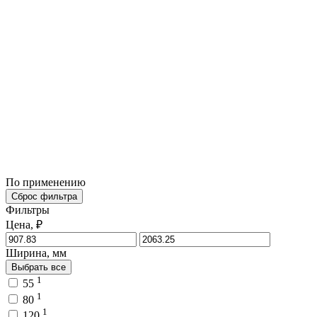
По применению
Сброс фильтра
Фильтры
Цена, ₽
Ширина, мм
Выбрать все
1
55
1
80
1
120