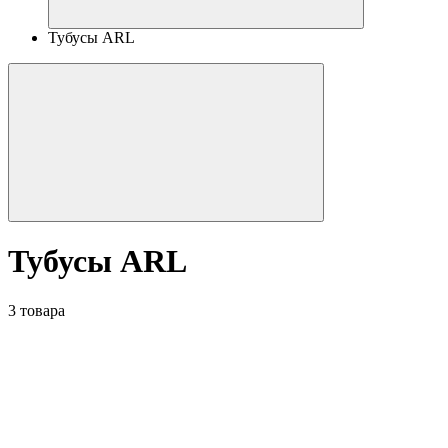
Тубусы ARL
Тубусы ARL
3 товара