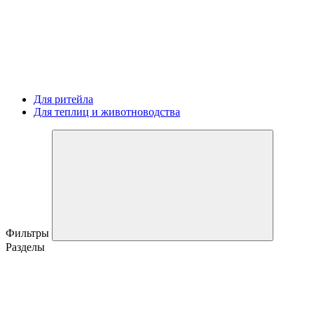
Для ритейла
Для теплиц и животноводства
Фильтры
Разделы