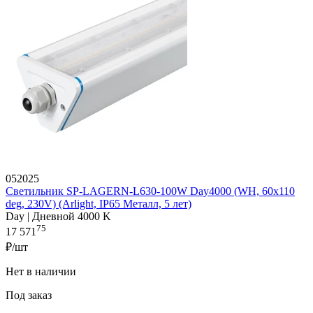
052025
Светильник SP-LAGERN-L630-100W Day4000 (WH, 60х110
deg, 230V) (Arlight, IP65 Металл, 5 лет)
Day | Дневной 4000 K
75
17 571
₽/шт
Нет в наличии
Под заказ