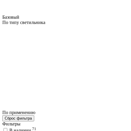
Базовый
По типу светильника
По применению
Сброс фильтра
Фильтры
71
В наличии