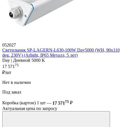
052027
Светильник SP-LAGERN-L630-100W Day5000 (WH, 90х110
deg, 230V) (Arlight, IP65 Металл, 5 лет)
Day | Дневной 5000 K
75
17 571
₽/шт
Нет в наличии
Под заказ
75
Коробка (картон) 1 шт —
17 571
₽
Актуальная цена по запросу