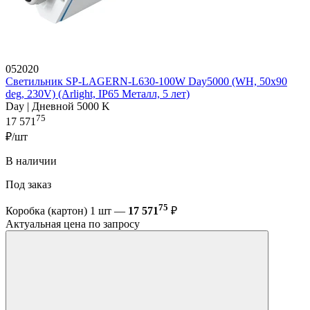
052020
Светильник SP-LAGERN-L630-100W Day5000 (WH, 50х90
deg, 230V) (Arlight, IP65 Металл, 5 лет)
Day | Дневной 5000 K
75
17 571
₽/шт
В наличии
Под заказ
75
Коробка (картон) 1 шт —
17 571
₽
Актуальная цена по запросу