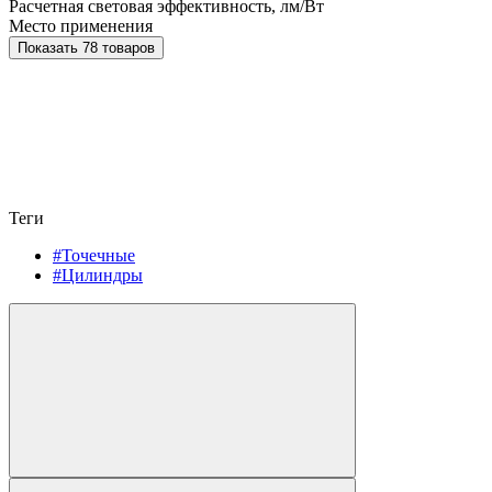
Расчетная световая эффективность, лм/Вт
Место применения
Показать 78 товаров
Теги
#Точечные
#Цилиндры