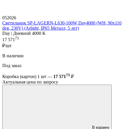
052026
Светильник SP-LAGERN-L630-100W Day4000 (WH, 90х110
deg, 230V) (Arlight, IP65 Металл, 5 лет)
Day | Дневной 4000 K
75
17 571
₽/шт
В наличии
Под заказ
75
Коробка (картон) 1 шт —
17 571
₽
Актуальная цена по запросу
В корзину