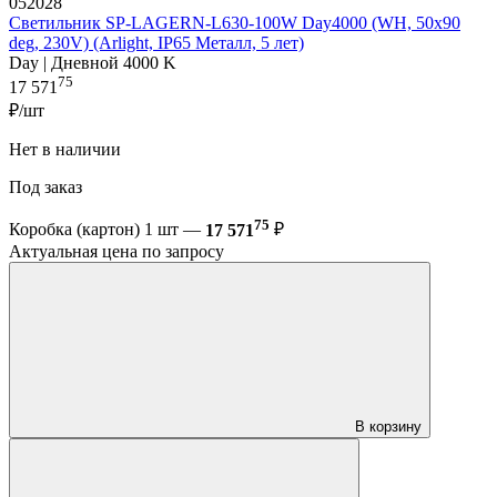
052028
Светильник SP-LAGERN-L630-100W Day4000 (WH, 50х90
deg, 230V) (Arlight, IP65 Металл, 5 лет)
Day | Дневной 4000 K
75
17 571
₽/шт
Нет в наличии
Под заказ
75
Коробка (картон) 1 шт —
17 571
₽
Актуальная цена по запросу
В корзину