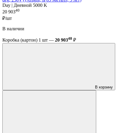
Day | Дневной 5000 K
40
20 903
₽/шт
В наличии
40
Коробка (картон) 1 шт —
20 903
₽
В корзину