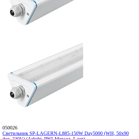
050026
Светильник SP-LAGERN-L885-150W Day5000 (WH, 50х90
deg, 230V) (Arlight, IP65 Металл, 5 лет)