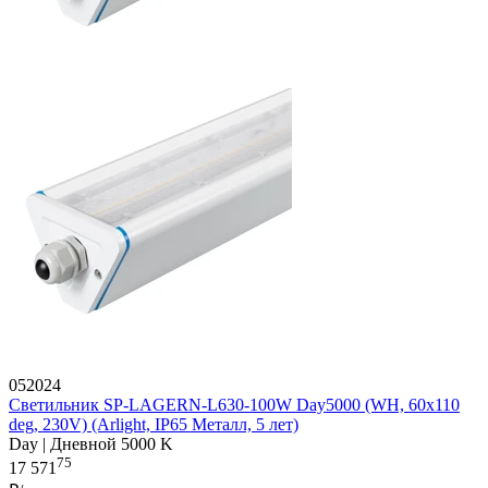
052024
Светильник SP-LAGERN-L630-100W Day5000 (WH, 60х110
deg, 230V) (Arlight, IP65 Металл, 5 лет)
Day | Дневной 5000 K
75
17 571