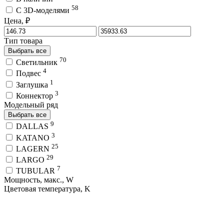
58
C 3D-моделями
Цена, ₽
Тип товара
Выбрать все
70
Светильник
4
Подвес
1
Заглушка
3
Коннектор
Модельный ряд
Выбрать все
9
DALLAS
3
KATANO
25
LAGERN
29
LARGO
7
TUBULAR
Мощность, макс., W
Цветовая температура, K