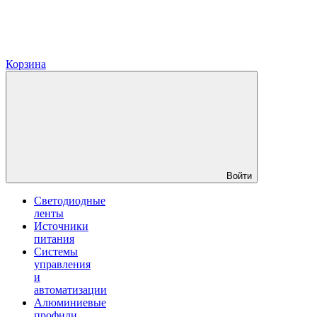
Корзина
Войти
Светодиодные
ленты
Источники
питания
Системы
управления
и
автоматизации
Алюминиевые
профили