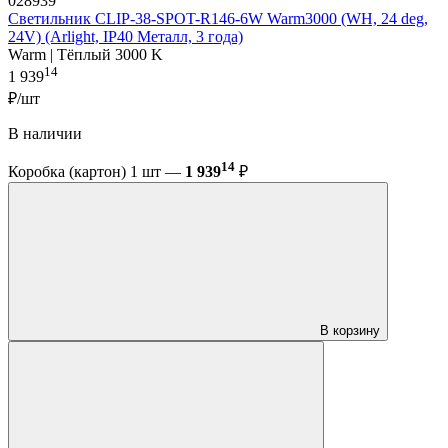
028939
Светильник CLIP-38-SPOT-R146-6W Warm3000 (WH, 24 deg,
24V) (Arlight, IP40 Металл, 3 года)
Warm | Тёплый 3000 K
14
1 939
₽/шт
В наличии
14
Коробка (картон) 1 шт —
1 939
₽
В корзину