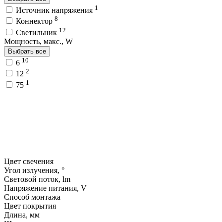
1
Источник напряжения
8
Коннектор
12
Светильник
Мощность, макс., W
Выбрать все
10
6
2
12
1
75
Цвет свечения
Угол излучения, °
Световой поток, lm
Напряжение питания, V
Способ монтажа
Цвет покрытия
Длина, мм