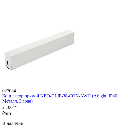
027084
Коннектор прямой NEO-CLIP-38-CON-I-WH (Arlight, IP40
Металл, 3 года)
74
2 100
₽/шт
В наличии