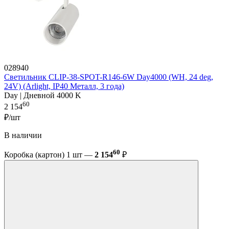
028940
Светильник CLIP-38-SPOT-R146-6W Day4000 (WH, 24 deg,
24V) (Arlight, IP40 Металл, 3 года)
Day | Дневной 4000 K
60
2 154
₽/шт
В наличии
60
Коробка (картон) 1 шт —
2 154
₽