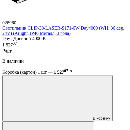
028960
Светильник CLIP-38-LASER-S171-6W Day4000 (WH, 36 deg,
24V) (Arlight, IP40 Металл, 3 года)
Day | Дневной 4000 K
07
1 527
₽/шт
В наличии
07
Коробка (картон) 1 шт —
1 527
₽
В корзину