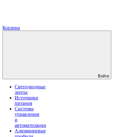
Корзина
Войти
Светодиодные
ленты
Источники
питания
Системы
управления
и
автоматизации
Алюминиевые
профили