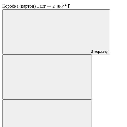
74
Коробка (картон) 1 шт —
2 100
₽
В корзину