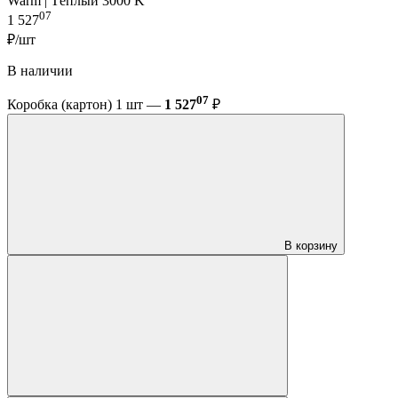
Warm | Тёплый 3000 K
07
1 527
₽/шт
В наличии
07
Коробка (картон) 1 шт —
1 527
₽
В корзину