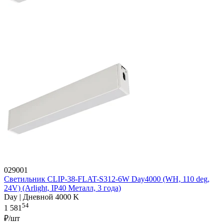
029001
Светильник CLIP-38-FLAT-S312-6W Day4000 (WH, 110 deg,
24V) (Arlight, IP40 Металл, 3 года)
Day | Дневной 4000 K
54
1 581
₽/шт