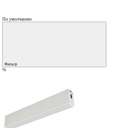
По умолчанию
Фильтр
%