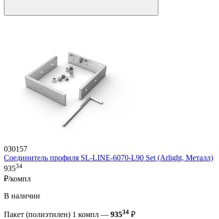
030157
Соединитель профиля SL-LINE-6070-L90 Set (Arlight, Металл)
34
935
₽/компл
В наличии
34
Пакет (полиэтилен) 1 компл —
935
₽