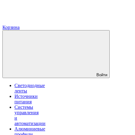
Корзина
Войти
Светодиодные
ленты
Источники
питания
Системы
управления
и
автоматизации
Алюминиевые
профили