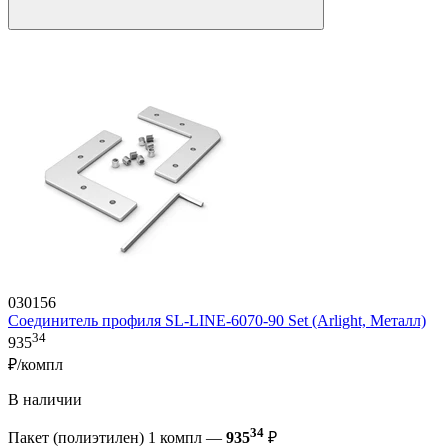
030156
Соединитель профиля SL-LINE-6070-90 Set (Arlight, Металл)
34
935
₽/компл
В наличии
34
Пакет (полиэтилен) 1 компл —
935
₽