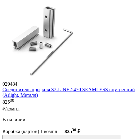
029484
Соединитель профиля S2-LINE-5470 SEAMLESS внутренний
(Arlight, Металл)
30
825
₽/компл
В наличии
30
Коробка (картон) 1 компл —
825
₽