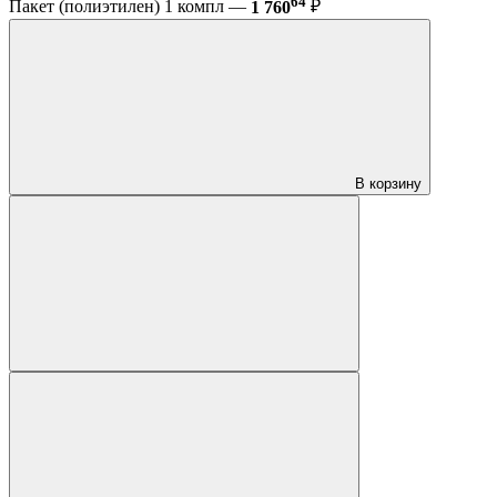
64
Пакет (полиэтилен) 1 компл —
1 760
₽
В корзину