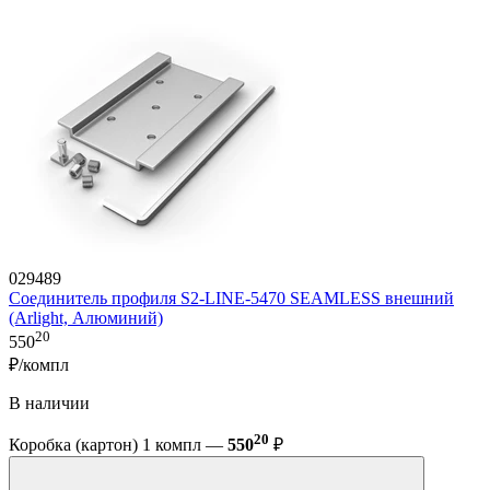
029489
Соединитель профиля S2-LINE-5470 SEAMLESS внешний
(Arlight, Алюминий)
20
550
₽/компл
В наличии
20
Коробка (картон) 1 компл —
550
₽