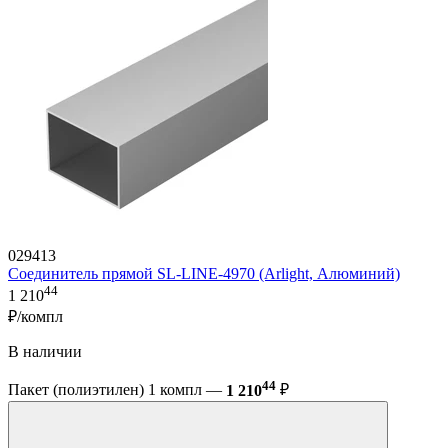
029413
Соединитель прямой SL-LINE-4970 (Arlight, Алюминий)
44
1 210
₽/компл
В наличии
44
Пакет (полиэтилен) 1 компл —
1 210
₽