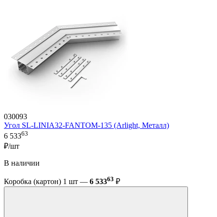
030093
Угол SL-LINIA32-FANTOM-135 (Arlight, Металл)
63
6 533
₽/шт
В наличии
63
Коробка (картон) 1 шт —
6 533
₽