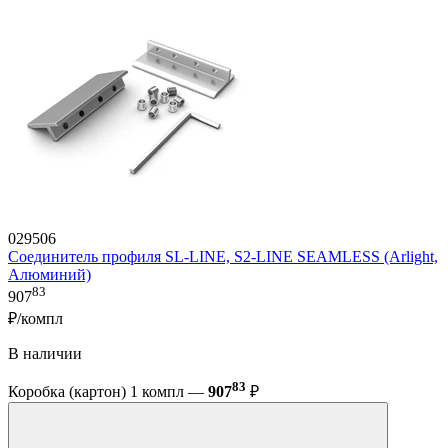
029506
Соединитель профиля SL-LINE, S2-LINE SEAMLESS (Arlight,
Алюминий)
83
907
₽/компл
В наличии
83
Коробка (картон) 1 компл —
907
₽