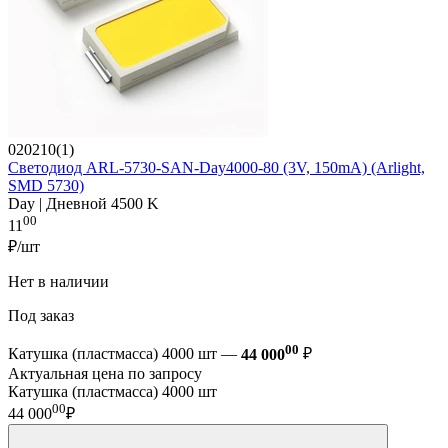
020210(1)
Светодиод ARL-5730-SAN-Day4000-80 (3V, 150mA) (Arlight,
SMD 5730)
Day | Дневной 4500 K
00
11
₽/шт
Нет в наличии
Под заказ
00
Катушка (пластмасса) 4000 шт —
44 000
₽
Актуальная цена по запросу
Катушка (пластмасса) 4000 шт
00
44 000
₽