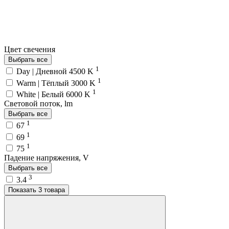
Цвет свечения
Выбрать все
1
Day | Дневной 4500 K
1
Warm | Тёплый 3000 K
1
White | Белый 6000 K
Световой поток, lm
Выбрать все
1
67
1
69
1
75
Падение напряжения, V
Выбрать все
3
3.4
Показать 3 товара