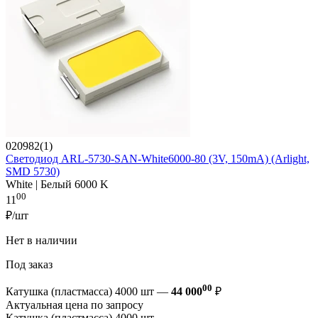
020982(1)
Светодиод ARL-5730-SAN-White6000-80 (3V, 150mA) (Arlight,
SMD 5730)
White | Белый 6000 K
00
11
₽/шт
Нет в наличии
Под заказ
00
Катушка (пластмасса) 4000 шт —
44 000
₽
Актуальная цена по запросу
Катушка (пластмасса) 4000 шт