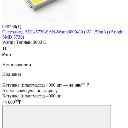
020236(1)
Светодиод ARL-5730-SAN-Warm3000-80 (3V, 150mA) (Arlight,
SMD 5730)
Warm | Тёплый 3000 K
00
11
₽/шт
Нет в наличии
Под заказ
00
Катушка (пластмасса) 4000 шт —
44 000
₽
Актуальная цена по запросу
Катушка (пластмасса) 4000 шт
00
44 000
₽