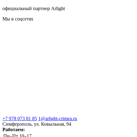
официальный партнер Arlight
Мы в соцсетях
+7 978 073 81 85
1@arlight-crimea.ru
Симферополь, ул. Ковыльная, 94
Работаем:
Пн–Пт
10–17