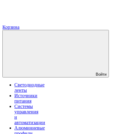
Корзина
Войти
Светодиодные
ленты
Источники
питания
Системы
управления
и
автоматизации
Алюминиевые
профили