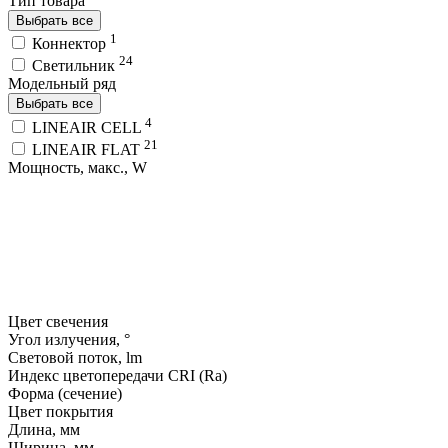
Тип товара
Выбрать все
1
Коннектор
24
Светильник
Модельный ряд
Выбрать все
4
LINEAIR CELL
21
LINEAIR FLAT
Мощность, макс., W
Цвет свечения
Угол излучения, °
Световой поток, lm
Индекс цветопередачи CRI (Ra)
Форма (сечение)
Цвет покрытия
Длина, мм
Ширина, мм