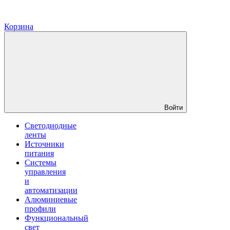
Корзина
Войти
Светодиодные
ленты
Источники
питания
Системы
управления
и
автоматизации
Алюминиевые
профили
Функциональный
свет