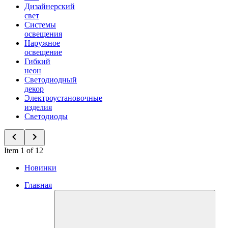
Дизайнерский
свет
Системы
освещения
Наружное
освещение
Гибкий
неон
Светодиодный
декор
Электроустановочные
изделия
Светодиоды
Item 1 of 12
Новинки
Главная