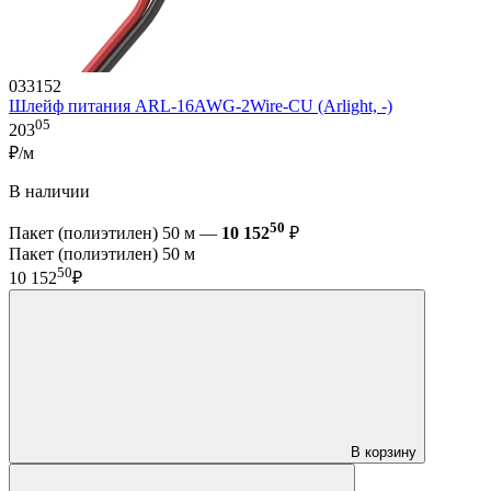
033152
Шлейф питания ARL-16AWG-2Wire-CU (Arlight, -)
05
203
₽/м
В наличии
50
Пакет (полиэтилен) 50 м —
10 152
₽
Пакет (полиэтилен) 50 м
50
10 152
₽
В корзину