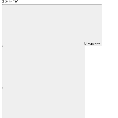
50
3 309
₽
В корзину