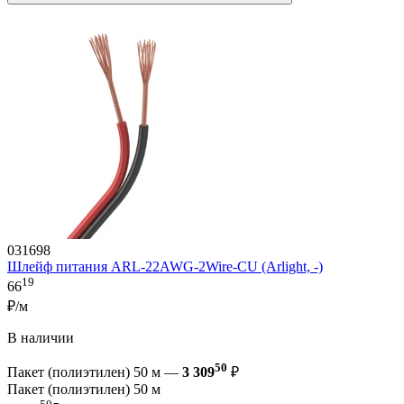
031698
Шлейф питания ARL-22AWG-2Wire-CU (Arlight, -)
19
66
₽/м
В наличии
50
Пакет (полиэтилен) 50 м —
3 309
₽
Пакет (полиэтилен) 50 м