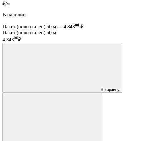
₽/м
В наличии
00
Пакет (полиэтилен) 50 м —
4 843
₽
Пакет (полиэтилен) 50 м
00
4 843
₽
В корзину