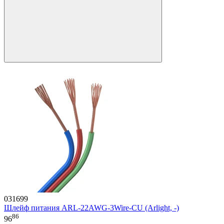
031699
Шлейф питания ARL-22AWG-3Wire-CU (Arlight, -)
86
96