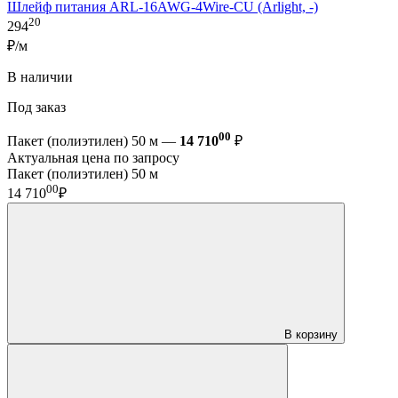
Шлейф питания ARL-16AWG-4Wire-CU (Arlight, -)
20
294
₽/м
В наличии
Под заказ
00
Пакет (полиэтилен) 50 м —
14 710
₽
Актуальная цена по запросу
Пакет (полиэтилен) 50 м
00
14 710
₽
В корзину