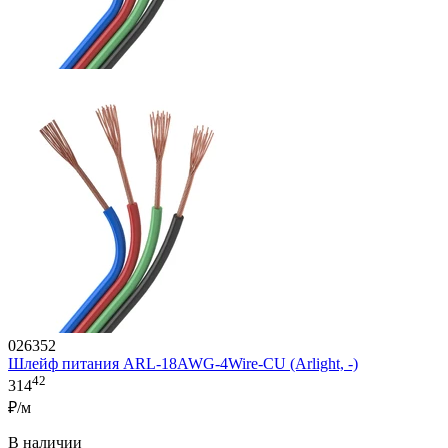
026352
Шлейф питания ARL-18AWG-4Wire-CU (Arlight, -)
42
314
₽/м
В наличии