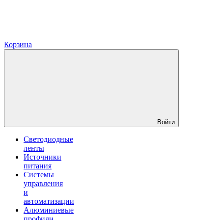
Корзина
Войти
Светодиодные
ленты
Источники
питания
Системы
управления
и
автоматизации
Алюминиевые
профили