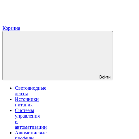
Корзина
Войти
Светодиодные
ленты
Источники
питания
Системы
управления
и
автоматизации
Алюминиевые
профили