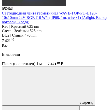
052641
Светодиодная лента герметичная WAVE-TOP-PU-H120-
10x10mm 24V RGB (10 W/m, IP68, 1m, wire x1) (Arlight, Вывод
боковой, 3 года)
Red | Красный 625 nm
Green | Зелёный 525 nm
Blue | Синий 470 nm
40
7 421
₽/м
В наличии
40
Пакет (полиэтилен) 1 м —
7 421
₽
В корзину