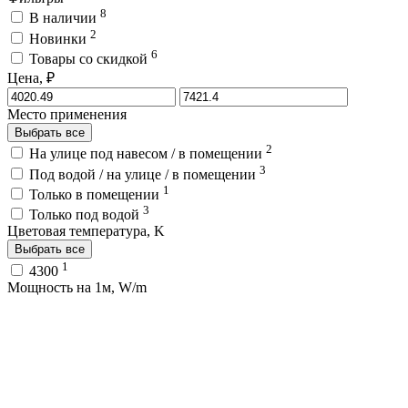
8
В наличии
2
Новинки
6
Товары со скидкой
Цена, ₽
Место применения
Выбрать все
2
На улице под навесом / в помещении
3
Под водой / на улице / в помещении
1
Только в помещении
3
Только под водой
Цветовая температура, K
Выбрать все
1
4300
Мощность на 1м, W/m