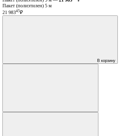
Пакет (полиэтилен) 5 м
45
21 983
₽
В корзину