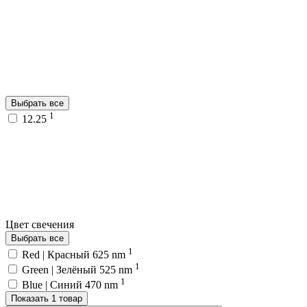
Выбрать все
1
12.25
Цвет свечения
Выбрать все
1
Red | Красный 625 nm
1
Green | Зелёный 525 nm
1
Blue | Синий 470 nm
Показать 1 товар