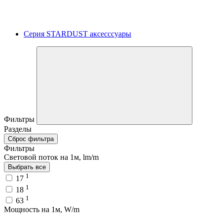
Серия STARDUST аксесссуары
Фильтры
Разделы
Сброс фильтра
Фильтры
Световой поток на 1м, lm/m
Выбрать все
1
17
1
18
1
63
Мощность на 1м, W/m