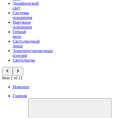
Дизайнерский
свет
Системы
освещения
Наружное
освещение
Гибкий
неон
Светодиодный
декор
Электроустановочные
изделия
Светодиоды
Item 1 of 12
Новинки
Главная