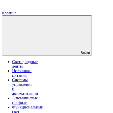
Корзина
Войти
Светодиодные
ленты
Источники
питания
Системы
управления
и
автоматизации
Алюминиевые
профили
Функциональный
свет