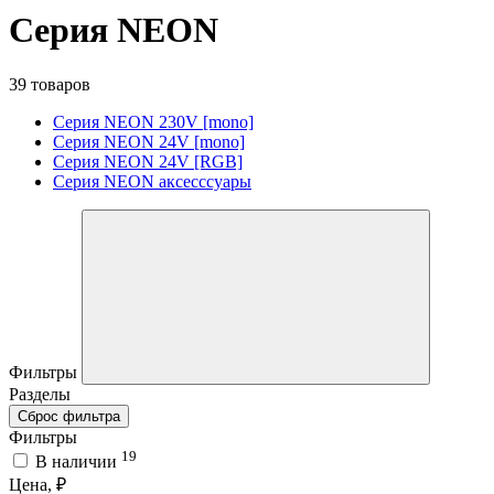
Серия NEON
39 товаров
Серия NEON 230V [mono]
Серия NEON 24V [mono]
Серия NEON 24V [RGB]
Серия NEON аксесссуары
Фильтры
Разделы
Сброс фильтра
Фильтры
19
В наличии
Цена, ₽